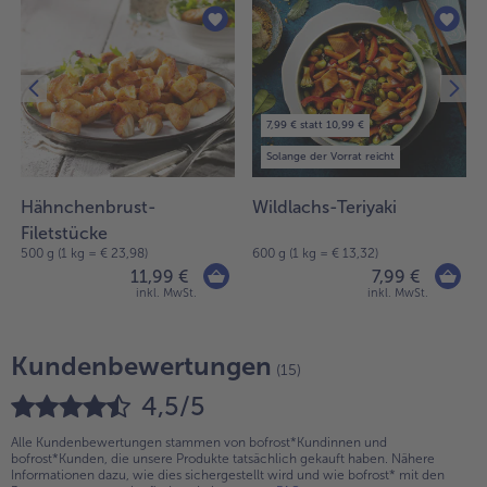
7,99 € statt 10,99 €
Solange der Vorrat reicht
Hähnchenbrust-
Wildlachs-Teriyaki
Filetstücke
500 g (1 kg = € 23,98)
600 g (1 kg = € 13,32)
11,99 €
7,99 €
inkl. MwSt.
inkl. MwSt.
Kundenbewertungen
(15)
4,5/5
Alle Kundenbewertungen stammen von bofrost*Kundinnen und
bofrost*Kunden, die unsere Produkte tatsächlich gekauft haben. Nähere
Informationen dazu, wie dies sichergestellt wird und wie bofrost* mit den