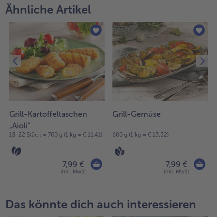
Ähnliche Artikel
Grill-Kartoffeltaschen
Grill-Gemüse
„Aioli"
18-22 Stück = 700 g (1 kg = € 11,41)
600 g (1 kg = € 13,32)
7,99 €
7,99 €
inkl. MwSt.
inkl. MwSt.
Das könnte dich auch interessieren