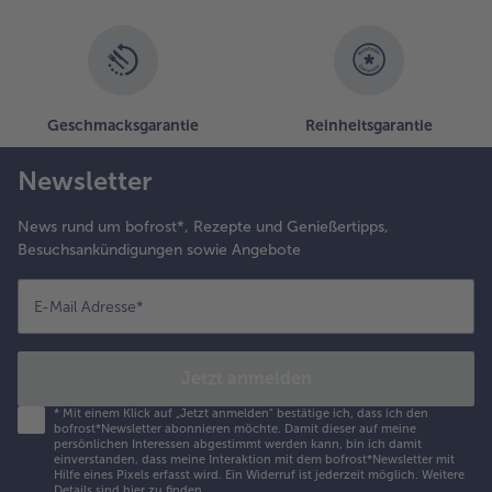
Geschmacksgarantie
Reinheitsgarantie
Newsletter
News rund um bofrost*, Rezepte und Genießertipps,
Besuchsankündigungen sowie Angebote
E-Mail Adresse
*
Jetzt anmelden
*
Mit einem Klick auf „Jetzt anmelden" bestätige ich, dass ich den
bofrost*Newsletter abonnieren möchte. Damit dieser auf meine
persönlichen Interessen abgestimmt werden kann, bin ich damit
einverstanden, dass meine Interaktion mit dem bofrost*Newsletter mit
Hilfe eines Pixels erfasst wird. Ein Widerruf ist jederzeit möglich.
Weitere
Details sind
hier
zu finden.