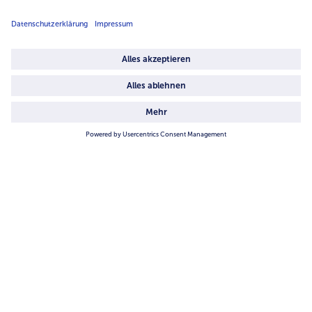
Über uns
4.6/5
82442 reviews
Land / Sprache wählen