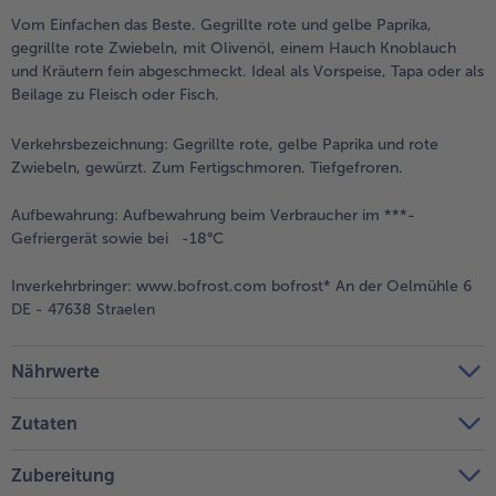
Vom Einfachen das Beste. Gegrillte rote und gelbe Paprika,
Weiterempfehlen & profitiere
gegrillte rote Zwiebeln, mit Olivenöl, einem Hauch Knoblauch
und Kräutern fein abgeschmeckt. Ideal als Vorspeise, Tapa oder als
Beilage zu Fleisch oder Fisch.
Verkehrsbezeichnung:
Gegrillte rote, gelbe Paprika und rote
Zwiebeln, gewürzt. Zum Fertigschmoren. Tiefgefroren.
Aufbewahrung:
Aufbewahrung beim Verbraucher im ***-
Gefriergerät sowie bei -18°C
Inverkehrbringer:
www.bofrost.com bofrost* An der Oelmühle 6
DE - 47638 Straelen
Nährwerte
Zutaten
Zubereitung