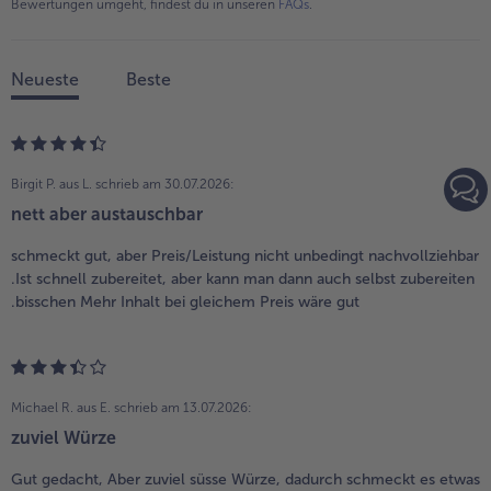
Bewertungen umgeht, findest du in unseren
FAQs
.
Neueste
Beste
Birgit P. aus L.
schrieb am 30.07.2026:
nett aber austauschbar
schmeckt gut, aber Preis/Leistung nicht unbedingt nachvollziehbar
.Ist schnell zubereitet, aber kann man dann auch selbst zubereiten
.bisschen Mehr Inhalt bei gleichem Preis wäre gut
Michael R. aus E.
schrieb am 13.07.2026:
zuviel Würze
Gut gedacht, Aber zuviel süsse Würze, dadurch schmeckt es etwas