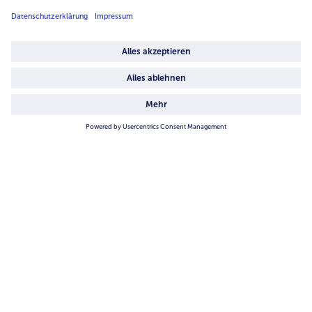
Über uns
4.6/5
82442 reviews
Land / Sprache wählen