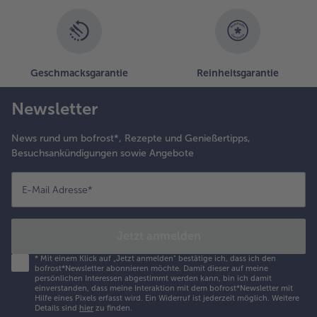
Geschmacksgarantie
Reinheitsgarantie
Newsletter
News rund um bofrost*, Rezepte und Genießertipps,
Besuchsankündigungen sowie Angebote
E-Mail Adresse
*
Jetzt anmelden
*
Mit einem Klick auf „Jetzt anmelden" bestätige ich, dass ich den
bofrost*Newsletter abonnieren möchte. Damit dieser auf meine
persönlichen Interessen abgestimmt werden kann, bin ich damit
einverstanden, dass meine Interaktion mit dem bofrost*Newsletter mit
Hilfe eines Pixels erfasst wird. Ein Widerruf ist jederzeit möglich.
Weitere
Details sind
hier
zu finden.