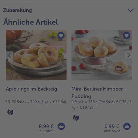
Weiterempfehlen & profitiere
Zubereitung
Ähnliche Artikel
Apfelringe im Backteig
Mini-Berliner Himbeer-
Pudding
16-20 Stück = 700 g (1 kg = € 12,84)
9 Stück = 360 g (Pro Stück € 0,78 / 1
kg = € 19,42)
8,99 €
6,99 €
inkl. MwSt.
inkl. MwSt.