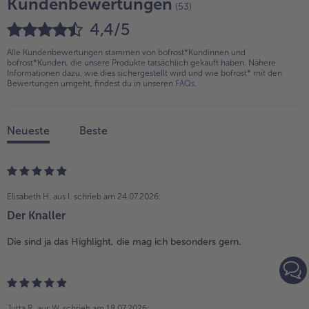
Kundenbewertungen
(53)
4,4/5
Alle Kundenbewertungen stammen von bofrost*Kundinnen und
bofrost*Kunden, die unsere Produkte tatsächlich gekauft haben. Nähere
Informationen dazu, wie dies sichergestellt wird und wie bofrost* mit den
Bewertungen umgeht, findest du in unseren
FAQs
.
Neueste
Beste
Elisabeth H. aus I.
schrieb am 24.07.2026:
Der Knaller
Die sind ja das Highlight, die mag ich besonders gern.
Jutta R. aus W.
schrieb am 18.07.2026: