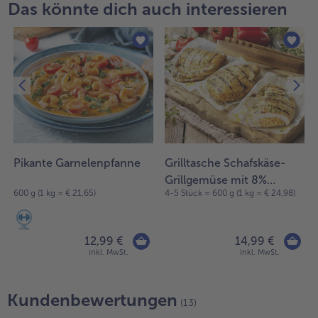
Das könnte dich auch interessieren
Pikante Garnelenpfanne
Grilltasche Schafskäse-
Grillgemüse mit 8%
600 g (1 kg = € 21,65)
4-5 Stück = 600 g (1 kg = € 24,98)
Flüssigwürzung
12,99 €
14,99 €
inkl. MwSt.
inkl. MwSt.
Kundenbewertungen
(13)