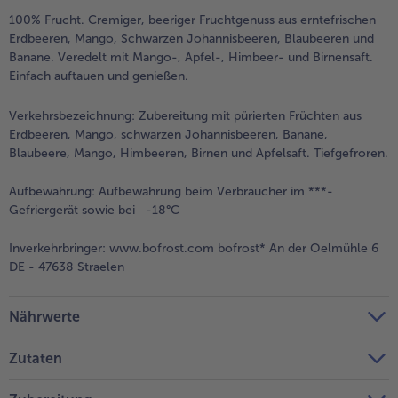
100% Frucht. Cremiger, beeriger Fruchtgenuss aus erntefrischen
Weiterempfehlen & profitiere
Erdbeeren, Mango, Schwarzen Johannisbeeren, Blaubeeren und
Banane. Veredelt mit Mango-, Apfel-, Himbeer- und Birnensaft.
Einfach auftauen und genießen.
Verkehrsbezeichnung:
Zubereitung mit pürierten Früchten aus
Erdbeeren, Mango, schwarzen Johannisbeeren, Banane,
Blaubeere, Mango, Himbeeren, Birnen und Apfelsaft. Tiefgefroren.
Aufbewahrung:
Aufbewahrung beim Verbraucher im ***-
Gefriergerät sowie bei -18°C
Inverkehrbringer:
www.bofrost.com bofrost* An der Oelmühle 6
DE - 47638 Straelen
Nährwerte
Zutaten