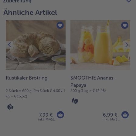
Zubereitung
Ähnliche Artikel
Rustikaler Brotring
SMOOTHIE Ananas-
Papaya
2 Stück = 600 g (Pro Stück € 4,00 / 1
500 g (1 kg = € 13,98)
kg = € 13,32)
7,99 €
6,99 €
inkl. MwSt.
inkl. MwSt.