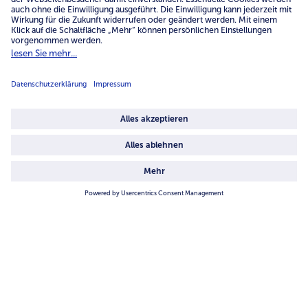
Service
Unternehmen
Über uns
4.6/5
82442 reviews