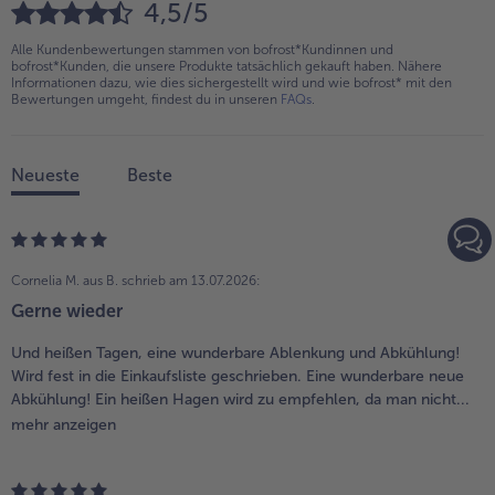
4,5/5
Alle Kundenbewertungen stammen von bofrost*Kundinnen und
bofrost*Kunden, die unsere Produkte tatsächlich gekauft haben. Nähere
Informationen dazu, wie dies sichergestellt wird und wie bofrost* mit den
Bewertungen umgeht, findest du in unseren
FAQs
.
Neueste
Beste
Cornelia M. aus B.
schrieb am 13.07.2026:
Gerne wieder
Und heißen Tagen, eine wunderbare Ablenkung und Abkühlung!
Wird fest in die Einkaufsliste geschrieben. Eine wunderbare neue
Abkühlung! Ein heißen Hagen wird zu empfehlen, da man nicht...
mehr anzeigen