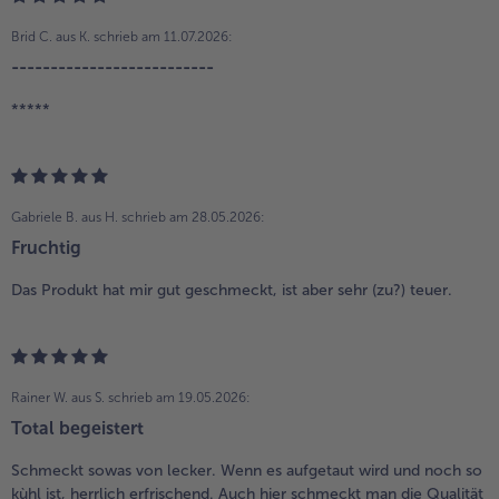
Brid C. aus K.
schrieb am 11.07.2026:
--------------------------
*****
Gabriele B. aus H.
schrieb am 28.05.2026:
Fruchtig
Das Produkt hat mir gut geschmeckt, ist aber sehr (zu?) teuer.
Rainer W. aus S.
schrieb am 19.05.2026:
Total begeistert
Schmeckt sowas von lecker. Wenn es aufgetaut wird und noch so
kùhl ist, herrlich erfrischend. Auch hier schmeckt man die Qualität