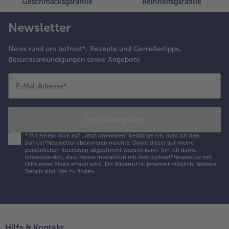
Geschmacksgarantie
Reinheitsgarantie
Newsletter
News rund um bofrost*, Rezepte und Genießertipps,
Besuchsankündigungen sowie Angebote
E-Mail Adresse
*
Jetzt anmelden
*
Mit einem Klick auf „Jetzt anmelden" bestätige ich, dass ich den
bofrost*Newsletter abonnieren möchte. Damit dieser auf meine
persönlichen Interessen abgestimmt werden kann, bin ich damit
einverstanden, dass meine Interaktion mit dem bofrost*Newsletter mit
Hilfe eines Pixels erfasst wird. Ein Widerruf ist jederzeit möglich.
Weitere
Details sind
hier
zu finden.
Hilfe & Kontakt