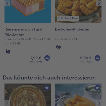
In Groß und Klein
Riesensandwich Fürst
Backofen-Kroketten
Pückler Art
8 Stück = 1200 ml (Pro Stück € 1,00
45-55 Stück = 1 kg
/ 1 l = € 6,66)
7,99 €
6,99 €
inkl. MwSt.
inkl. MwSt.
Das könnte dich auch interessieren