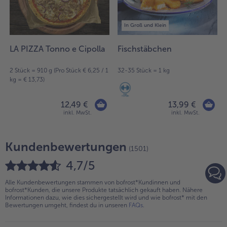
In Groß und Klein
LA PIZZA Tonno e Cipolla
Fischstäbchen
2 Stück = 910 g (Pro Stück € 6,25 / 1
32-35 Stück = 1 kg
kg = € 13,73)
12,49 €
13,99 €
inkl. MwSt.
inkl. MwSt.
Kundenbewertungen
(1501)
4,7/5
Alle Kundenbewertungen stammen von bofrost*Kundinnen und
bofrost*Kunden, die unsere Produkte tatsächlich gekauft haben. Nähere
Informationen dazu, wie dies sichergestellt wird und wie bofrost* mit den
Bewertungen umgeht, findest du in unseren
FAQs
.