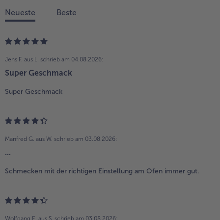
Neueste
Beste
Jens F. aus L.
schrieb am 04.08.2026:
Super Geschmack
Super Geschmack
Manfred G. aus W.
schrieb am 03.08.2026:
...
Schmecken mit der richtigen Einstellung am Ofen immer gut.
Wolfgang E. aus S.
schrieb am 03.08.2026: