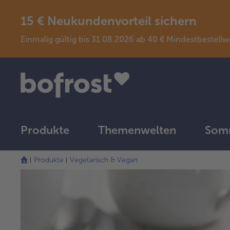
15 € Neukundenvorteil sichern
Einmalig gültig bis 31.08.2026 ab 40 € Mindestbeste
Produkte
Themenwelten
Somm
Produkte
Vegetarisch & Vegan