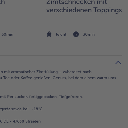
ch
Zimtschnecken mit
verschiedenen Toppings
60min
leicht
30min
ken mit aromatischer Zimtfüllung – zubereitet nach
zu Tee oder Kaffee genießen. Genuss, bei dem einem warm ums
it Perlzucker, fertiggebacken. Tiefgefroren.
rgerät sowie bei -18°C
 DE - 47638 Straelen