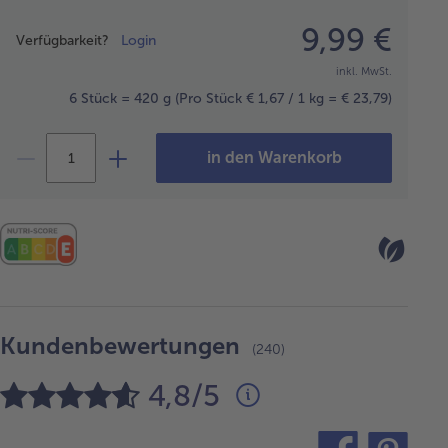
Preisangabe
9,99 €
Verfügbarkeit?
Login
inkl. MwSt.
6 Stück = 420 g
(Pro Stück € 1,67 / 1 kg = € 23,79)
in den Warenkorb
Kundenbewertungen
(240)
4,8/5
teilen
pin