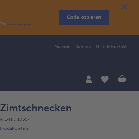
Code kopieren
R15.
Weitere Bedingungen
Magazin
Karriere
Hilfe & Kontakt
Zimtschnecken
Art.-Nr. 10367
Produktdetails