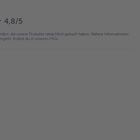
4,8/5
en, die unsere Produkte tatsächlich gekauft haben. Nähere Informationen
umgeht, findest du in unseren
FAQs
.