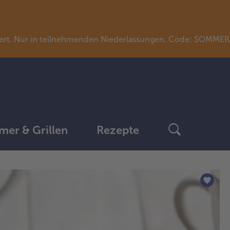
llwert. Nur in teilnehmenden Niederlassungen. Code: SOMME
er & Grillen
Rezepte