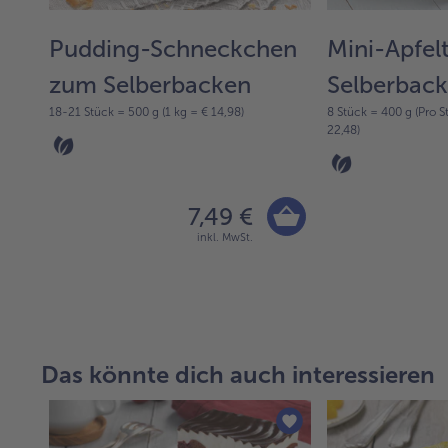
Pudding-Schneckchen
Mini-Apfe
zum Selberbacken
Selberbac
18-21 Stück = 500 g (1 kg = € 14,98)
8 Stück = 400 g (Pro St
22,48)
7,49 €
inkl. MwSt.
Das könnte dich auch interessieren