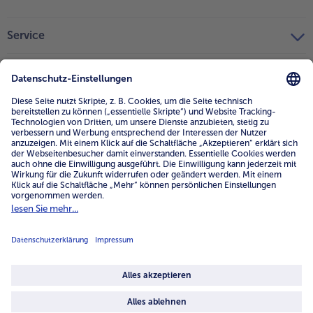
Service
Unternehmen
Über uns
4.6/5
82442 reviews