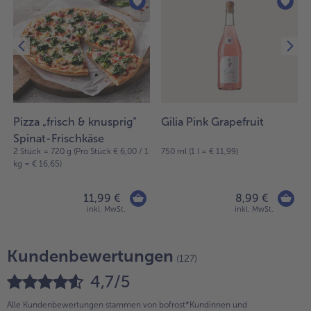
Pizza „frisch & knusprig“
Gilia Pink Grapefruit
Spinat-Frischkäse
2 Stück = 720 g (Pro Stück € 6,00 / 1
750 ml (1 l = € 11,99)
kg = € 16,65)
11,99 €
8,99 €
inkl. MwSt.
inkl. MwSt.
Kundenbewertungen
(127)
4,7/5
Alle Kundenbewertungen stammen von bofrost*Kundinnen und