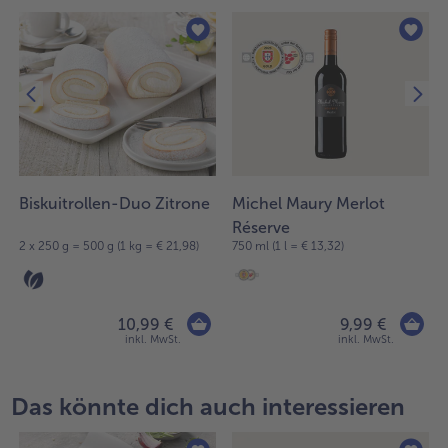
Biskuitrollen-Duo Zitrone
Michel Maury Merlot
Réserve
2 x 250 g = 500 g (1 kg = € 21,98)
750 ml (1 l = € 13,32)
10,99 €
9,99 €
inkl. MwSt.
inkl. MwSt.
Das könnte dich auch interessieren