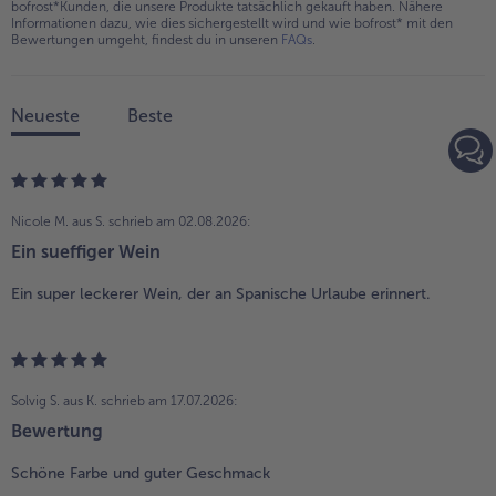
bofrost*Kunden, die unsere Produkte tatsächlich gekauft haben. Nähere
Informationen dazu, wie dies sichergestellt wird und wie bofrost* mit den
Bewertungen umgeht, findest du in unseren
FAQs
.
Neueste
Beste
Nicole M. aus S.
schrieb am 02.08.2026:
Ein sueffiger Wein
Ein super leckerer Wein, der an Spanische Urlaube erinnert.
Solvig S. aus K.
schrieb am 17.07.2026:
Bewertung
Schöne Farbe und guter Geschmack