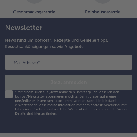
Geschmacksgarantie
Reinheitsgarantie
Newsletter
News rund um bofrost*, Rezepte und Genießertipps,
Besuchsankündigungen sowie Angebote
E-Mail Adresse
*
Jetzt anmelden
*
Mit einem Klick auf „Jetzt anmelden" bestätige ich, dass ich den
bofrost*Newsletter abonnieren möchte. Damit dieser auf meine
persönlichen Interessen abgestimmt werden kann, bin ich damit
einverstanden, dass meine Interaktion mit dem bofrost*Newsletter mit
Hilfe eines Pixels erfasst wird. Ein Widerruf ist jederzeit möglich.
Weitere
Details sind
hier
zu finden.