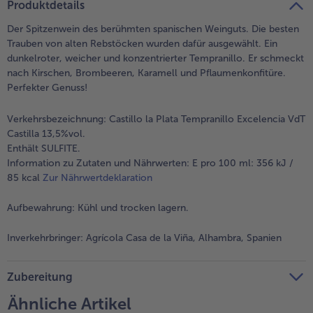
Produktdetails
Weiterempfehlen & profitiere
Der Spitzenwein des berühmten spanischen Weinguts. Die besten
Trauben von alten Rebstöcken wurden dafür ausgewählt. Ein
dunkelroter, weicher und konzentrierter Tempranillo. Er schmeckt
nach Kirschen, Brombeeren, Karamell und Pflaumenkonfitüre.
Perfekter Genuss!
Verkehrsbezeichnung:
Castillo la Plata Tempranillo Excelencia VdT
Castilla 13,5%vol.
Enthält SULFITE.
Information zu Zutaten und Nährwerten: E pro 100 ml: 356 kJ /
85 kcal
Zur Nährwertdeklaration
Aufbewahrung:
Kühl und trocken lagern.
Inverkehrbringer:
Agrícola Casa de la Viña, Alhambra, Spanien
Zubereitung
Ähnliche Artikel