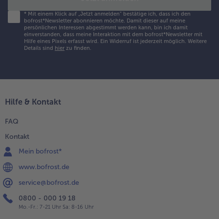
*
Mit einem Klick auf „Jetzt anmelden" bestätige ich, dass ich den
bofrost*Newsletter abonnieren möchte. Damit dieser auf meine
persönlichen Interessen abgestimmt werden kann, bin ich damit
einverstanden, dass meine Interaktion mit dem bofrost*Newsletter mit
Hilfe eines Pixels erfasst wird. Ein Widerruf ist jederzeit möglich.
Weitere
Details sind
hier
zu finden.
Hilfe & Kontakt
FAQ
Kontakt
Mein bofrost*
www.bofrost.de
service@bofrost.de
0800 - 000 19 18
Mo.-Fr.: 7-21 Uhr Sa: 8-16 Uhr