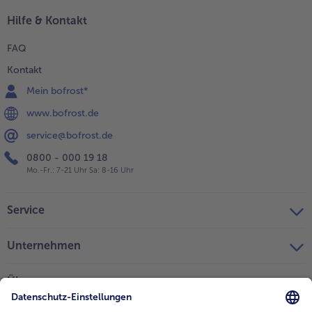
Hilfe & Kontakt
FAQ
Kontakt
Mein bofrost*
www.bofrost.de
service@bofrost.de
0800 - 000 19 18
Mo.-Fr.: 7-21 Uhr Sa: 8-16 Uhr
Service
Unternehmen
Über uns