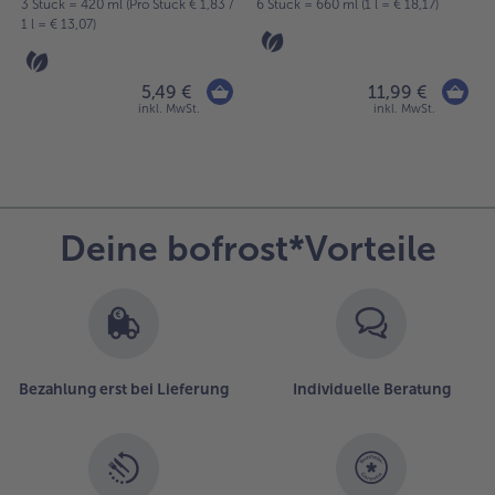
3 Stück = 420 ml (Pro Stück € 1,83 /
6 Stück = 660 ml (1 l = € 18,17)
1 l = € 13,07)
5,49 €
11,99 €
inkl. MwSt.
inkl. MwSt.
Deine bofrost*Vorteile
Bezahlung erst bei Lieferung
Individuelle Beratung