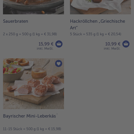
Sauerbraten
Hackröllchen „Griechische
Art“
2 x 250 g = 500 g (1 kg = € 31,98)
5 Stück = 535 g (1 kg = € 20,54)
15,99 €
10,99 €
inkl. MwSt.
inkl. MwSt.
Bayrischer Mini-Leberkäs`
11-15 Stück = 500 g (1 kg = € 15,98)