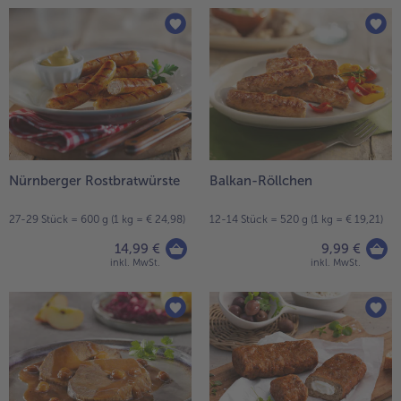
Nürnberger Rostbratwürste
Balkan-Röllchen
27-29 Stück = 600 g (1 kg = € 24,98)
12-14 Stück = 520 g (1 kg = € 19,21)
14,99 €
9,99 €
inkl. MwSt.
inkl. MwSt.