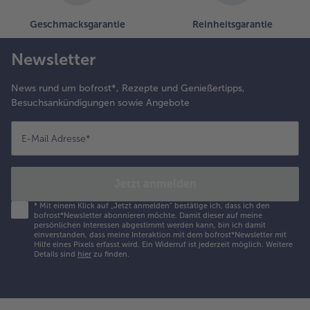
Geschmacksgarantie
Reinheitsgarantie
Newsletter
News rund um bofrost*, Rezepte und Genießertipps,
Besuchsankündigungen sowie Angebote
E-Mail Adresse
*
Jetzt anmelden
*
Mit einem Klick auf „Jetzt anmelden" bestätige ich, dass ich den
bofrost*Newsletter abonnieren möchte. Damit dieser auf meine
persönlichen Interessen abgestimmt werden kann, bin ich damit
einverstanden, dass meine Interaktion mit dem bofrost*Newsletter mit
Hilfe eines Pixels erfasst wird. Ein Widerruf ist jederzeit möglich.
Weitere
Details sind
hier
zu finden.