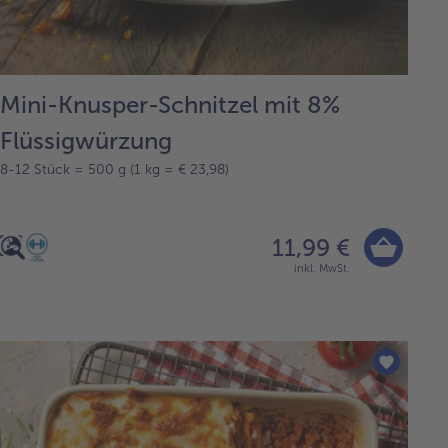
Mini-Knusper-Schnitzel mit 8%
Flüssigwürzung
8-12 Stück = 500 g (1 kg = € 23,98)
11,99 €
inkl. MwSt.