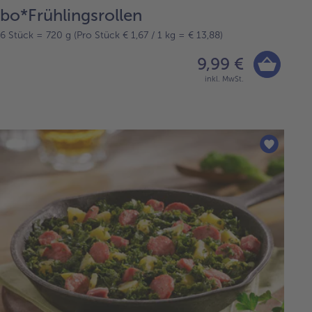
bo*Frühlingsrollen
6 Stück = 720 g (Pro Stück € 1,67 / 1 kg = € 13,88)
9,99 €
inkl. MwSt.