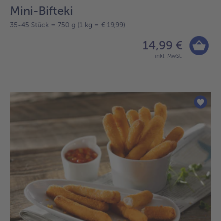
Mini-Bifteki
35-45 Stück = 750 g (1 kg = € 19,99)
14,99 €
inkl. MwSt.