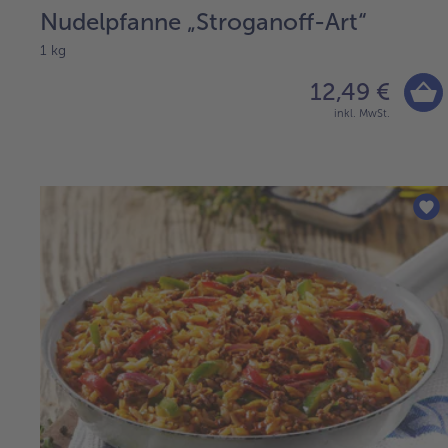
Nudelpfanne „Stroganoff-Art“
1 kg
12,49 €
inkl. MwSt.