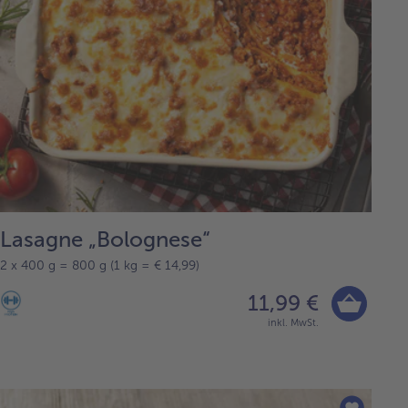
Lasagne „Bolognese“
2 x 400 g = 800 g (1 kg = € 14,99)
11,99 €
inkl. MwSt.