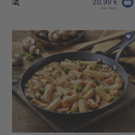
20,99 €
inkl. MwSt.