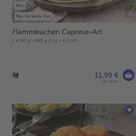
Neu
Nur für kurze Zeit
Flammkuchen Caprese-Art
2 x 340 g = 680 g (1 kg = € 17,63)
11,99 €
inkl. MwSt.