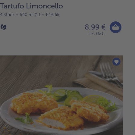
Tartufo Limoncello
4 Stück = 540 ml (1 l = € 16,65)
8,99 €
inkl. MwSt.