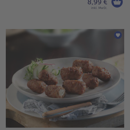
8,99 €
inkl. MwSt.