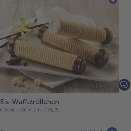
Eis-Waffelröllchen
6 Stück = 660 ml (1 l = € 18,17)