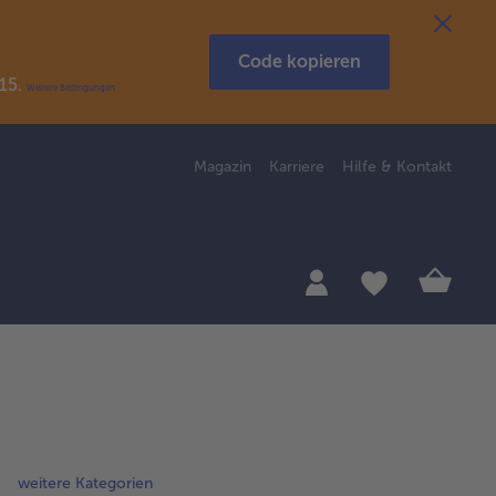
Code kopieren
R15.
Weitere Bedingungen
Magazin
Karriere
Hilfe & Kontakt
weitere Kategorien