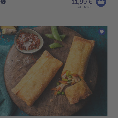
11,99 €
inkl. MwSt.