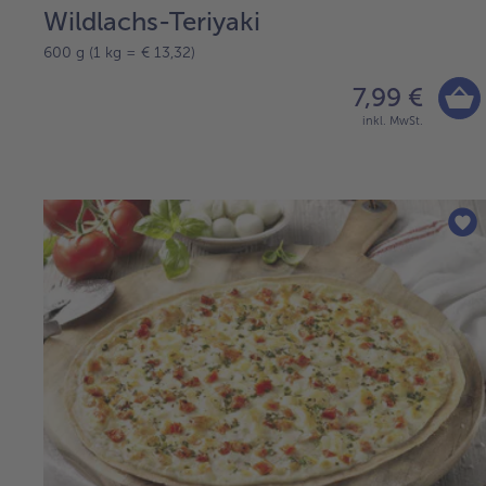
Wildlachs-Teriyaki
600 g (1 kg = € 13,32)
7,99 €
inkl. MwSt.