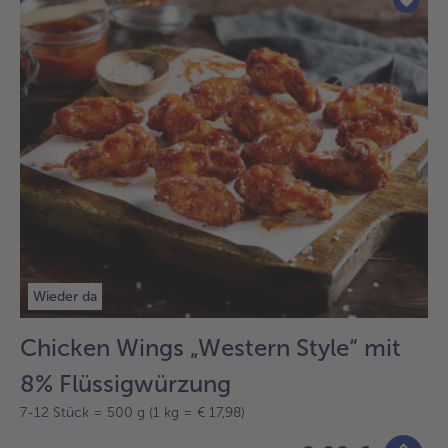
Wieder da
Chicken Wings „Western Style“ mit
8% Flüssigwürzung
7-12 Stück = 500 g (1 kg = € 17,98)