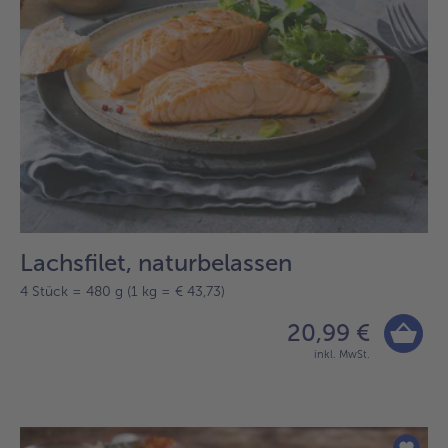
Lachsfilet, naturbelassen
4 Stück = 480 g (1 kg = € 43,73)
20,99 €
inkl. MwSt.