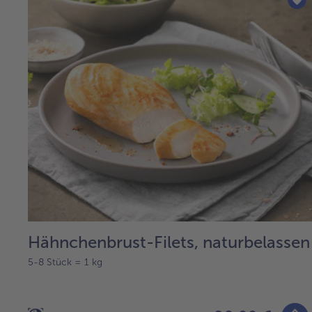
Hähnchenbrust-Filets, naturbelassen
5-8 Stück = 1 kg