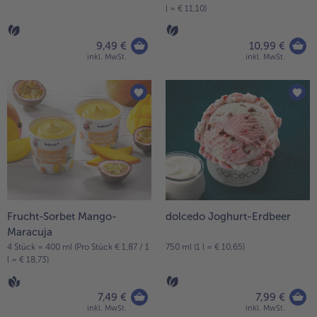
l = € 11,10)
9,49 €
10,99 €
inkl. MwSt.
inkl. MwSt.
Frucht-Sorbet Mango-
dolcedo Joghurt-Erdbeer
Maracuja
4 Stück = 400 ml (Pro Stück € 1,87 / 1
750 ml (1 l = € 10,65)
l = € 18,73)
7,49 €
7,99 €
inkl. MwSt.
inkl. MwSt.