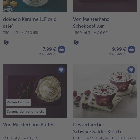
dolcedo Karamell „Fior di
Von Meisterhand
sale"
Schokosplitter
750 ml (1 l = € 10,65)
1500 ml (1 l = € 6,66)
7,99 €
9,99 €
inkl. MwSt.
inkl. MwSt.
Online Exklusiv
Solange der Vorrat reicht
Von Meisterhand Kaffee
Dessertbecher
Schwarzwälder Kirsch
1500 ml (1 l = € 6,33)
6 Stück = 990 ml (Pro Stück € 1,83 / 1