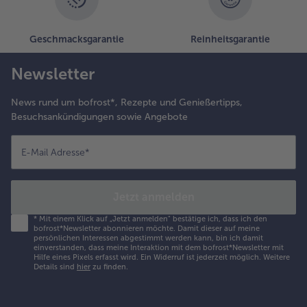
Geschmacksgarantie
Reinheitsgarantie
Newsletter
News rund um bofrost*, Rezepte und Genießertipps,
Besuchsankündigungen sowie Angebote
E-Mail Adresse
*
Jetzt anmelden
*
Mit einem Klick auf „Jetzt anmelden" bestätige ich, dass ich den
bofrost*Newsletter abonnieren möchte. Damit dieser auf meine
persönlichen Interessen abgestimmt werden kann, bin ich damit
einverstanden, dass meine Interaktion mit dem bofrost*Newsletter mit
Hilfe eines Pixels erfasst wird. Ein Widerruf ist jederzeit möglich.
Weitere
Details sind
hier
zu finden.