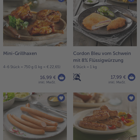
Weiterempfehlen & profitiere
Mini-Grillhaxen
Cordon Bleu vom Schwein
mit 8% Flüssigwürzung
4-6 Stück = 750 g (1 kg = € 22,65)
6 Stück = 1 kg
17,99 €
16,99 €
inkl. MwSt.
inkl. MwSt.