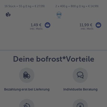
16 Stück = 55 g (1 kg = € 27,09)
2 x 400 g = 800 g (1 kg = € 14,99)
1,49 €
11,99 €
inkl. MwSt.
inkl. MwSt.
Deine bofrost*Vorteile
Bezahlung erst bei Lieferung
Individuelle Beratung