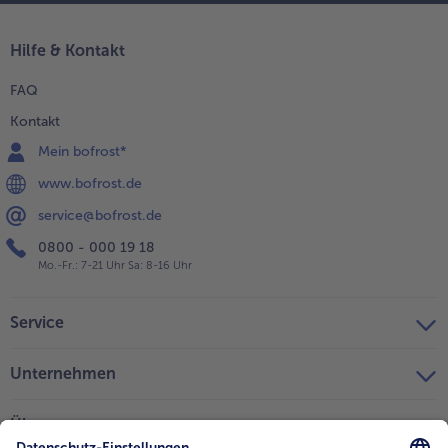
Hilfe & Kontakt
FAQ
Kontakt
Mein bofrost*
www.bofrost.de
service@bofrost.de
0800 - 000 19 18
Mo.-Fr.: 7-21 Uhr Sa: 8-16 Uhr
Service
Unternehmen
Über uns