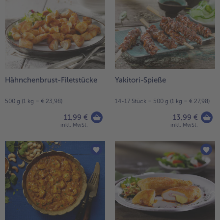
Hähnchenbrust-Filetstücke
Yakitori-Spieße
500 g (1 kg = € 23,98)
14-17 Stück = 500 g (1 kg = € 27,98)
11,99 €
13,99 €
inkl. MwSt.
inkl. MwSt.