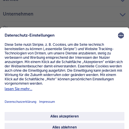
Unternehmen
Über uns
4.6/5
82442 reviews
Land / Sprache wählen