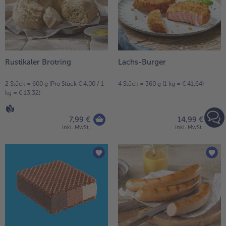
Rustikaler Brotring
Lachs-Burger
2 Stück = 600 g (Pro Stück € 4,00 / 1
4 Stück = 360 g (1 kg = € 41,64)
kg = € 13,32)
7,99 €
14,99 €
inkl. MwSt.
inkl. MwSt.