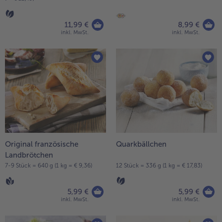
11,99 €
8,99 €
inkl. MwSt.
inkl. MwSt.
Original französische
Quarkbällchen
Landbrötchen
7-9 Stück = 640 g (1 kg = € 9,36)
12 Stück = 336 g (1 kg = € 17,83)
5,99 €
5,99 €
inkl. MwSt.
inkl. MwSt.