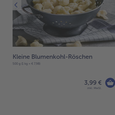
der
Liste.
Kleine Blumenkohl-Röschen
500 g (1 kg = € 7,98)
3,99 €
inkl. MwSt.