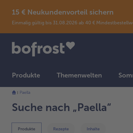
15 € Neukundenvorteil sichern
Einmalig gültig bis 31.08.2026 ab 40 € Mindestbeste
Produkte
Themenwelten
Somm
Paella
Suche nach „Paella“
Produkte
Rezepte
Inhalte