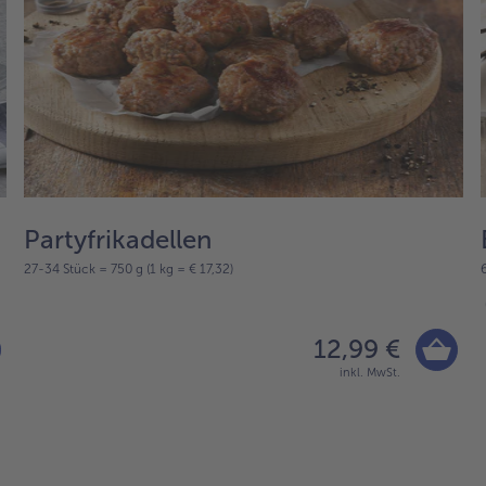
Partyfrikadellen
27-34 Stück = 750 g (1 kg = € 17,32)
12,99 €
inkl. MwSt.