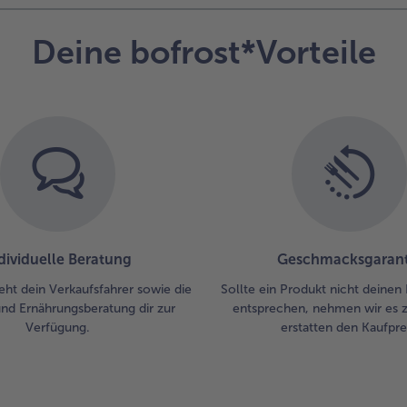
Deine bofrost*Vorteile
dividuelle Beratung
Geschmacksgarant
eht dein Verkaufsfahrer sowie die
Sollte ein Produkt nicht deinen
und Ernährungsberatung dir zur
entsprechen, nehmen wir es 
Verfügung.
erstatten den Kaufprei