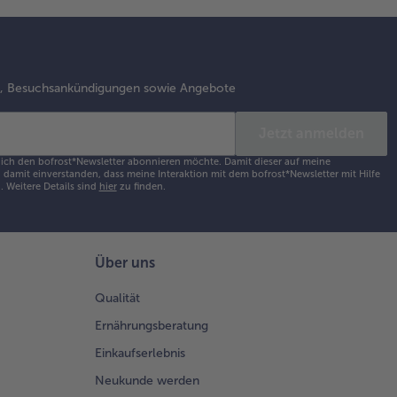
s, Besuchsankündigungen sowie Angebote
Jetzt anmelden
s ich den bofrost*Newsletter abonnieren möchte. Damit dieser auf meine
damit einverstanden, dass meine Interaktion mit dem bofrost*Newsletter mit Hilfe
h.
Weitere Details sind
hier
zu finden.
Über uns
Qualität
Ernährungsberatung
Einkaufserlebnis
Neukunde werden