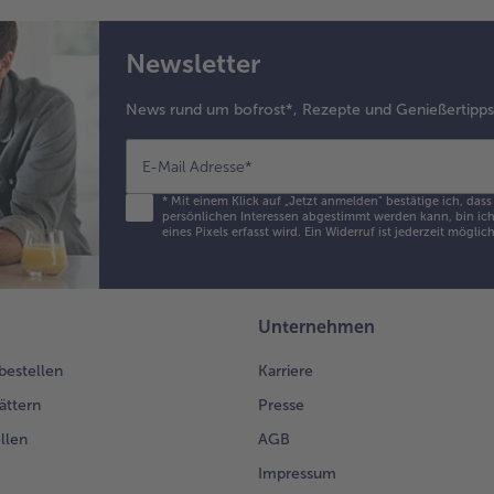
Newsletter
News rund um bofrost*, Rezepte und Genießertipp
E-Mail Adresse
*
*
Mit einem Klick auf „Jetzt anmelden" bestätige ich, das
persönlichen Interessen abgestimmt werden kann, bin ich 
eines Pixels erfasst wird. Ein Widerruf ist jederzeit möglic
Unternehmen
 bestellen
Karriere
ättern
Presse
llen
AGB
Impressum