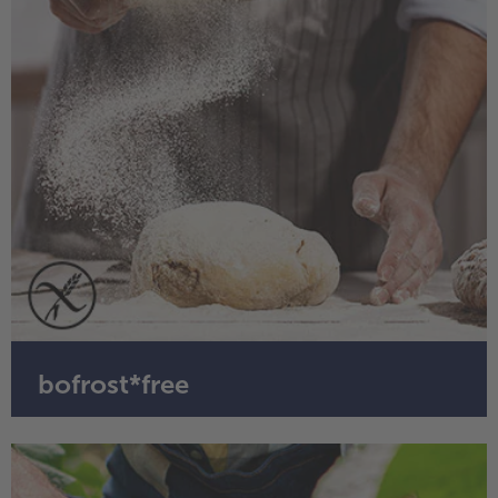
bofrost*free