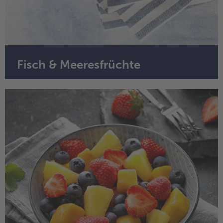
Weiterempfehlen & profitiere
Fisch & Meeresfrüchte