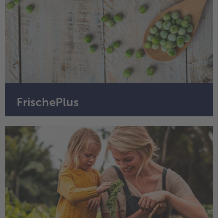
FrischePlus