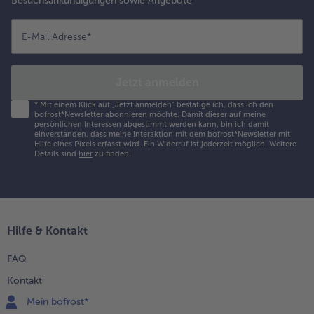
Besuchsankündigungen sowie Angebote
E-Mail Adresse
*
Jetzt anmelden
*
Mit einem Klick auf „Jetzt anmelden" bestätige ich, dass ich den
bofrost*Newsletter abonnieren möchte. Damit dieser auf meine
persönlichen Interessen abgestimmt werden kann, bin ich damit
einverstanden, dass meine Interaktion mit dem bofrost*Newsletter mit
Hilfe eines Pixels erfasst wird. Ein Widerruf ist jederzeit möglich.
Weitere
Details sind
hier
zu finden.
Hilfe & Kontakt
FAQ
Kontakt
Mein bofrost*