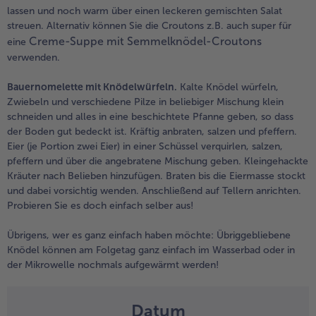
lassen und noch warm über einen leckeren gemischten Salat
streuen. Alternativ können Sie die Croutons z.B. auch super für
Creme-Suppe mit Semmelknödel-Croutons
eine
verwenden.
Bauernomelette mit Knödelwürfeln.
Kalte Knödel würfeln,
Zwiebeln und verschiedene Pilze in beliebiger Mischung klein
schneiden und alles in eine beschichtete Pfanne geben, so dass
der Boden gut bedeckt ist. Kräftig anbraten, salzen und pfeffern.
Eier (je Portion zwei Eier) in einer Schüssel verquirlen, salzen,
pfeffern und über die angebratene Mischung geben. Kleingehackte
Kräuter nach Belieben hinzufügen. Braten bis die Eiermasse stockt
und dabei vorsichtig wenden. Anschließend auf Tellern anrichten.
Probieren Sie es doch einfach selber aus!
Übrigens, wer es ganz einfach haben möchte: Übriggebliebene
Knödel können am Folgetag ganz einfach im Wasserbad oder in
der Mikrowelle nochmals aufgewärmt werden!
Datum