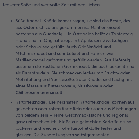
leckerer Soße und wertvolle Zeit mit den Lieben.
Süße Knödel. Knödelkenner sagen, sie sind das Beste, das
aus Österreich zu uns gekommen ist. Marillenknödel
bestehen aus Quarkteig – in Österreich heißt er Topfenteig
– und sind im Originalrezept mit Aprikosen, Zwetschgen
oder Schokolade gefüllt. Auch Grießknödel und
Milchreisknödel sind sehr beliebt und können wie
Marillenknödel geformt und gefüllt werden. Aus Hefeteig
bestehen die köstlichen Germknödel, die auch bekannt sind
als Dampfnudeln. Sie schmecken lecker mit Frucht- oder
Mohnfüllung und Vanillesoße. Süße Knödel sind häufig mit
einer Masse aus Butterbröseln, Nussbröseln oder
Chilibröseln ummantelt.
Kartoffelknödel. Die herzhaften Kartoffelknödel können aus
gekochten oder rohen Kartoffeln oder auch aus Mischungen
von beidem sein – reine Geschmackssache und regional
ganz unterschiedlich. Klöße aus gekochten Kartoffeln sind
lockerer und weicher, rohe Kartoffelklöße fester und
glasiger. Die Zubereitung von selbstgemachten