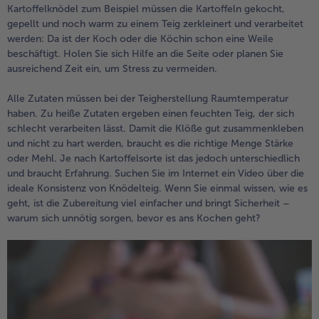
Kartoffelknödel zum Beispiel müssen die Kartoffeln gekocht,
gepellt und noch warm zu einem Teig zerkleinert und verarbeitet
werden: Da ist der Koch oder die Köchin schon eine Weile
beschäftigt. Holen Sie sich Hilfe an die Seite oder planen Sie
ausreichend Zeit ein, um Stress zu vermeiden.
Alle Zutaten müssen bei der Teigherstellung Raumtemperatur
haben. Zu heiße Zutaten ergeben einen feuchten Teig, der sich
schlecht verarbeiten lässt. Damit die Klöße gut zusammenkleben
und nicht zu hart werden, braucht es die richtige Menge Stärke
oder Mehl. Je nach Kartoffelsorte ist das jedoch unterschiedlich
und braucht Erfahrung. Suchen Sie im Internet ein Video über die
ideale Konsistenz von Knödelteig. Wenn Sie einmal wissen, wie es
geht, ist die Zubereitung viel einfacher und bringt Sicherheit –
warum sich unnötig sorgen, bevor es ans Kochen geht?