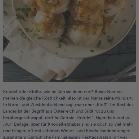
Weiterempfehlen & profitiere
Knödel oder Klöße, wie heißen sie denn nun? Beide Namen
meinen die gleiche Köstlichkeit, also ist der Name reine Mundart:
In Nord- und Westdeutschland sagt man eher „Kloß“. Im Rest des
Landes ist der Begriff aus Österreich und Südtirol zu uns
herübergeschwappt, dort heißen sie „Knödel“. Eigentlich sind sie
„nur“ Beilage, aber für Knödelliebhaber sind sie doch so viel mehr
und hängen oft mit schönen Winter- und Kindheitserinnerungen
zusammen: Gemütliche Familienessen, Festtagsbraten mit viel