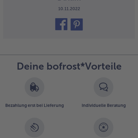
10.11.2022
teilen
pin it
Deine bofrost*Vorteile
Bezahlung erst bei Lieferung
Individuelle Beratung