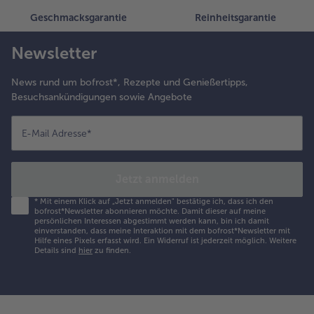
Geschmacksgarantie
Reinheitsgarantie
Newsletter
News rund um bofrost*, Rezepte und Genießertipps,
Besuchsankündigungen sowie Angebote
E-Mail Adresse
*
Jetzt anmelden
*
Mit einem Klick auf „Jetzt anmelden" bestätige ich, dass ich den
bofrost*Newsletter abonnieren möchte. Damit dieser auf meine
persönlichen Interessen abgestimmt werden kann, bin ich damit
einverstanden, dass meine Interaktion mit dem bofrost*Newsletter mit
Hilfe eines Pixels erfasst wird. Ein Widerruf ist jederzeit möglich.
Weitere
Details sind
hier
zu finden.