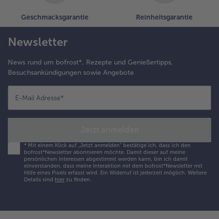
Geschmacksgarantie
Reinheitsgarantie
Newsletter
News rund um bofrost*, Rezepte und Genießertipps,
Besuchsankündigungen sowie Angebote
E-Mail Adresse
*
Jetzt anmelden
*
Mit einem Klick auf „Jetzt anmelden" bestätige ich, dass ich den
bofrost*Newsletter abonnieren möchte. Damit dieser auf meine
persönlichen Interessen abgestimmt werden kann, bin ich damit
einverstanden, dass meine Interaktion mit dem bofrost*Newsletter mit
Hilfe eines Pixels erfasst wird. Ein Widerruf ist jederzeit möglich.
Weitere
Details sind
hier
zu finden.