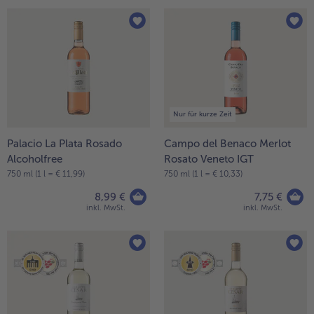
Nur für kurze Zeit
Palacio La Plata Rosado
Campo del Benaco Merlot
Alcoholfree
Rosato Veneto IGT
750 ml (1 l = € 11,99)
750 ml (1 l = € 10,33)
8,99 €
7,75 €
inkl. MwSt.
inkl. MwSt.