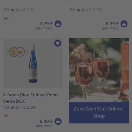
750 ml (1 l = € 11,72)
750 ml (1 l = € 11,99)
8,79 €
8,99 €
inkl. MwSt.
inkl. MwSt.
Arfanda Blue Edition Vinho
Verde DOC
750 ml (1 l = € 11,99)
Zum Wein!Gut Online-
Shop
8,99 €
inkl. MwSt.