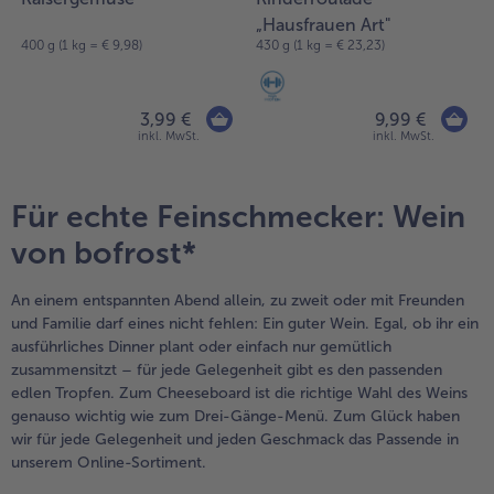
„Hausfrauen Art"
400 g (1 kg = € 9,98)
430 g (1 kg = € 23,23)
3,99 €
9,99 €
inkl. MwSt.
inkl. MwSt.
Für echte Feinschmecker: Wein
von bofrost*
An einem entspannten Abend allein, zu zweit oder mit Freunden
und Familie darf eines nicht fehlen: Ein guter Wein. Egal, ob ihr ein
ausführliches Dinner plant oder einfach nur gemütlich
zusammensitzt – für jede Gelegenheit gibt es den passenden
edlen Tropfen. Zum Cheeseboard ist die richtige Wahl des Weins
genauso wichtig wie zum Drei-Gänge-Menü. Zum Glück haben
wir für jede Gelegenheit und jeden Geschmack das Passende in
unserem Online-Sortiment.