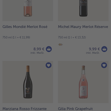
Weiterempfehlen & profitiere
Gilles Mondié Merlot Rosé
Michel Maury Merlot Réserve
750 ml (1 l = € 11,99)
750 ml (1 l = € 13,32)
8,99 €
9,99 €
inkl. MwSt.
inkl. MwSt.
Marziana Rosso Frizzante
Gilia Pink Grapefruit