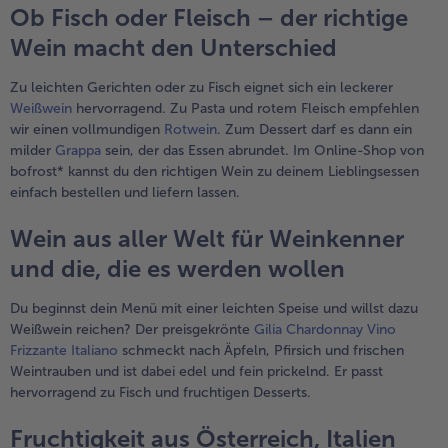
Ob Fisch oder Fleisch – der richtige
Wein macht den Unterschied
Zu leichten Gerichten oder zu Fisch eignet sich ein leckerer
Weißwein
hervorragend. Zu Pasta und rotem Fleisch empfehlen
wir einen vollmundigen
Rotwein
. Zum Dessert darf es dann ein
milder
Grappa
sein, der das Essen abrundet. Im Online-Shop von
bofrost* kannst du den richtigen Wein zu deinem Lieblingsessen
einfach bestellen und liefern lassen.
Wein aus aller Welt für Weinkenner
und die, die es werden wollen
Du beginnst dein Menü mit einer leichten Speise und willst dazu
Weißwein reichen? Der preisgekrönte
Gilia Chardonnay Vino
Frizzante Italiano
schmeckt nach Äpfeln, Pfirsich und frischen
Weintrauben und ist dabei edel und fein prickelnd. Er passt
hervorragend zu Fisch und fruchtigen Desserts.
Fruchtigkeit aus Österreich, Italien