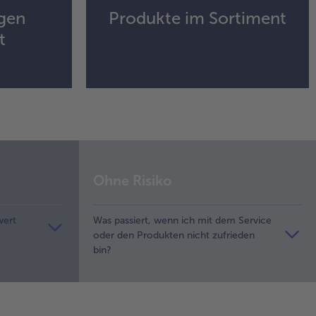
gen
Produkte im Sortiment
t
Ohne Risiko
wert
Was passiert, wenn ich mit dem Service
oder den Produkten nicht zufrieden
bin?