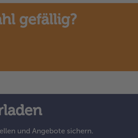
l gefällig?
rladen
ellen und Angebote sichern.