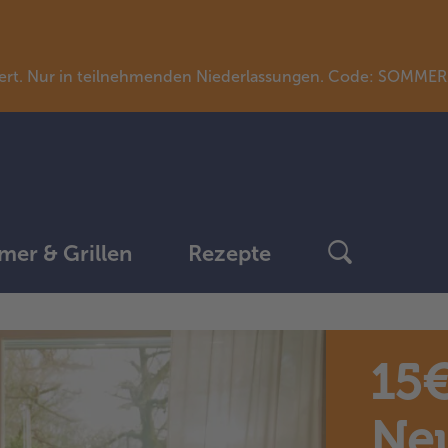
llwert. Nur in teilnehmenden Niederlassungen. Code: SOMME
er & Grillen
Rezepte
15€
Ne