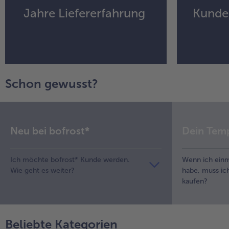
Jahre Liefererfahrung
Kunde
Schon gewusst?
Neu bei bofrost*
Dein Tem
Ich möchte bofrost* Kunde werden.
Wenn ich einma
Wie geht es weiter?
habe, muss ic
kaufen?
Beliebte Kategorien