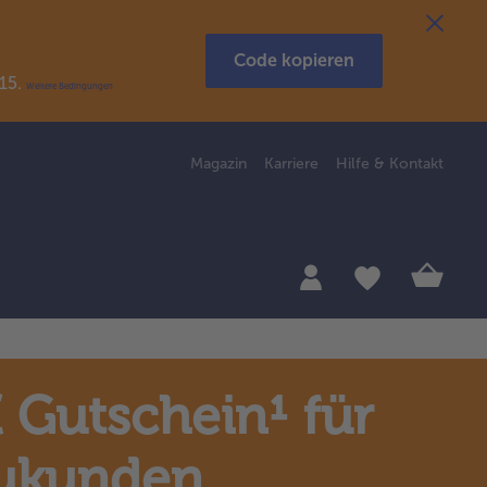
Code kopieren
R15.
Weitere Bedingungen
Magazin
Karriere
Hilfe & Kontakt
 Gutschein¹ für
ukunden