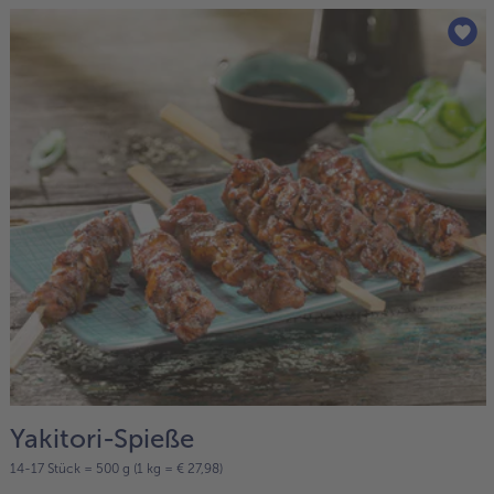
Yakitori-Spieße
14-17 Stück = 500 g (1 kg = € 27,98)