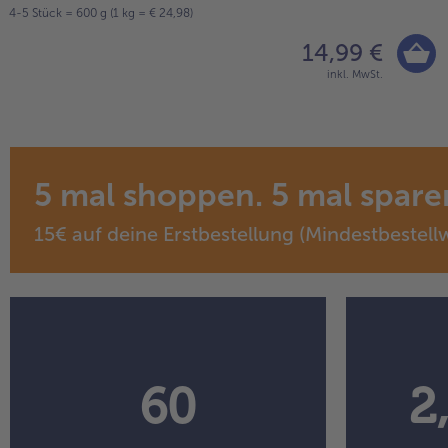
4-5 Stück = 600 g (1 kg = € 24,98)
14,99 €
inkl. MwSt.
5 mal shoppen. 5 mal sparen
15€ auf deine Erstbestellung (Mindestbestellw
60
2