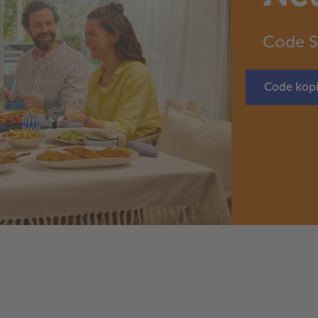
Code 
Code kop