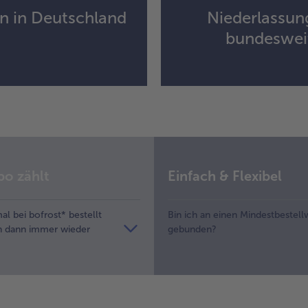
n in Deutschland
Niederlassun
bundeswei
po zählt
Einfach & Flexibel
l bei bofrost* bestellt
Bin ich an einen Mindestbestell
h dann immer wieder
gebunden?