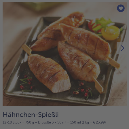
Hähnchen-Spießli
12-18 Stück = 750 g + Dipsoße 3 x 50 ml = 150 ml (1 kg = € 23,99)