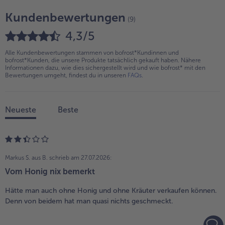
Kundenbewertungen
(9)
4,3/5
Alle Kundenbewertungen stammen von bofrost*Kundinnen und
bofrost*Kunden, die unsere Produkte tatsächlich gekauft haben. Nähere
Informationen dazu, wie dies sichergestellt wird und wie bofrost* mit den
Bewertungen umgeht, findest du in unseren
FAQs
.
Neueste
Beste
Markus S. aus B.
schrieb am 27.07.2026:
Vom Honig nix bemerkt
Hätte man auch ohne Honig und ohne Kräuter verkaufen können.
Denn von beidem hat man quasi nichts geschmeckt.