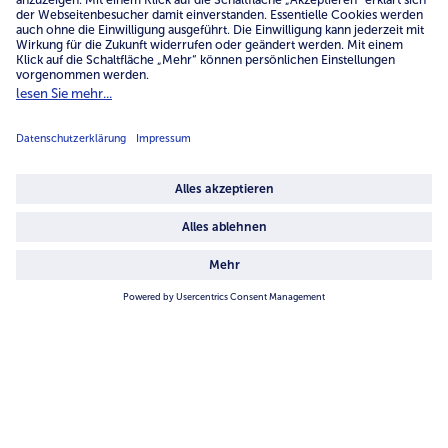
Service
Unternehmen
Über uns
4.6/5
82442 reviews