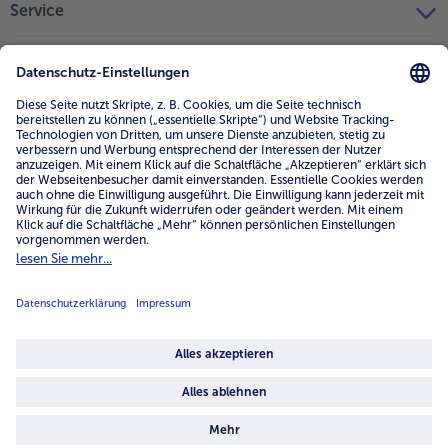
Service
Unternehmen
Über uns
4.6/5
82442 reviews