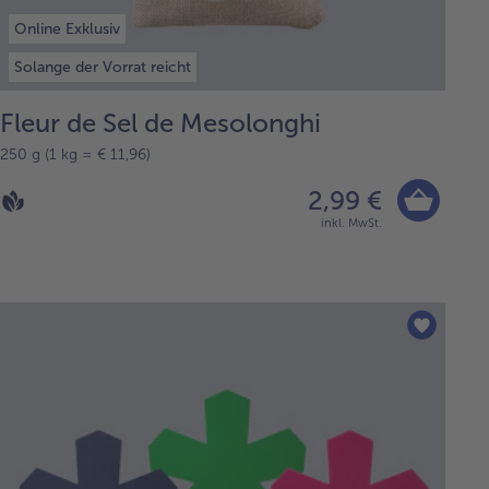
Online Exklusiv
Solange der Vorrat reicht
Fleur de Sel de Mesolonghi
250 g (1 kg = € 11,96)
2,99 €
inkl. MwSt.