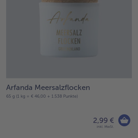
Arfanda Meersalzflocken
65 g (1 kg = € 46,00 + 1.538 Punkte)
2,99 €
inkl. MwSt.