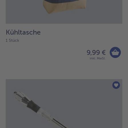
Kühltasche
1 Stück
9,99 €
inkl. MwSt.