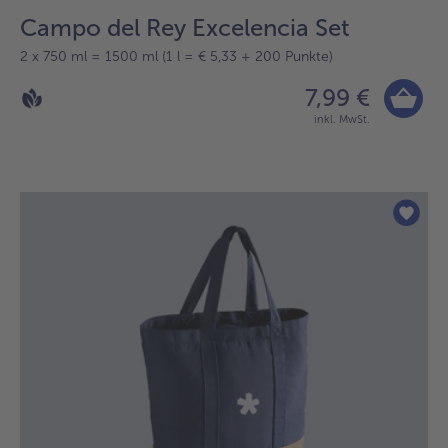
Campo del Rey Excelencia Set
2 x 750 ml = 1500 ml (1 l = € 5,33 + 200 Punkte)
7,99 €
inkl. MwSt.