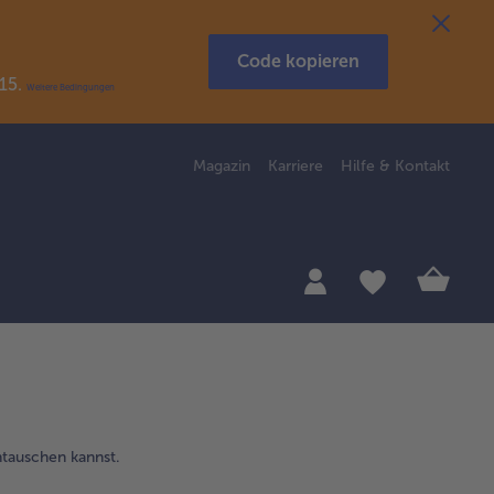
Code kopieren
R15.
Weitere Bedingungen
Magazin
Karriere
Hilfe & Kontakt
ntauschen kannst.