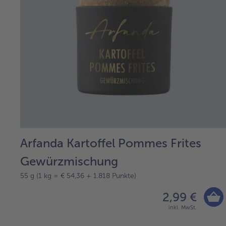
Arfanda Kartoffel Pommes Frites
Gewürzmischung
55 g (1 kg = € 54,36 + 1.818 Punkte)
2,99 €
inkl. MwSt.