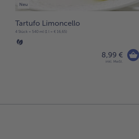
Neu
Tartufo Limoncello
4 Stück = 540 ml (1 l = € 16,65)
8,99 €
inkl. MwSt.