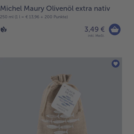
Michel Maury Olivenöl extra nativ
250 ml (1 l = € 13,96 + 200 Punkte)
3,49 €
inkl. MwSt.