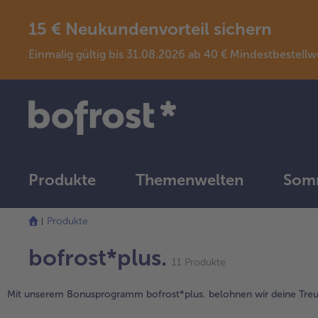
15 € Neukundenvorteil sichern
Einmalig gültig bis 31.08.2026 ab 40 € Mindestbeste
Produkte
Themenwelten
Somm
Produkte
bofrost*plus.
11 Produkte
Mit unserem Bonusprogramm bofrost*plus. belohnen wir deine Treue!