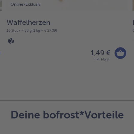
Online-Exklusiv
Waffelherzen
16 Stück = 55 g (1 kg = € 27,09)
1,49 €
inkl. MwSt.
Deine bofrost*Vorteile