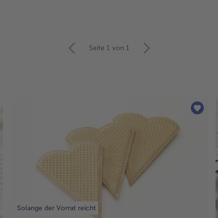
Seite 1
von 1
Solange der Vorrat reicht