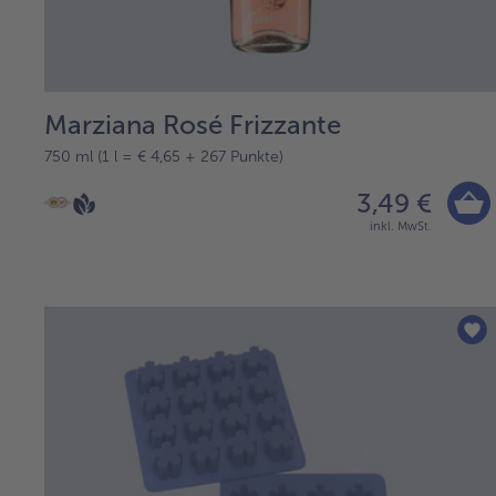
Marziana Rosé Frizzante
750 ml (1 l = € 4,65 + 267 Punkte)
3,49 €
inkl. MwSt.