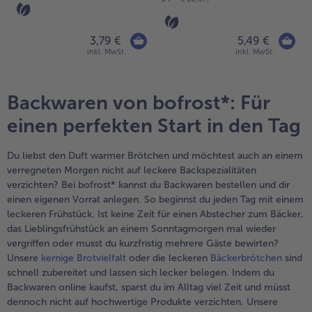
3,79 €
5,49 €
inkl. MwSt.
inkl. MwSt.
Backwaren von bofrost*: Für
einen perfekten Start in den Tag
Du liebst den Duft warmer Brötchen und möchtest auch an einem
verregneten Morgen nicht auf leckere Backspezialitäten
verzichten? Bei bofrost* kannst du Backwaren bestellen und dir
einen eigenen Vorrat anlegen. So beginnst du jeden Tag mit einem
leckeren Frühstück. Ist keine Zeit für einen Abstecher zum Bäcker,
das Lieblingsfrühstück an einem Sonntagmorgen mal wieder
vergriffen oder musst du kurzfristig mehrere Gäste bewirten?
Unsere
kernige Brotvielfalt
oder die leckeren
Bäckerbrötchen
sind
schnell zubereitet und lassen sich lecker belegen. Indem du
Backwaren online kaufst, sparst du im Alltag viel Zeit und müsst
dennoch nicht auf hochwertige Produkte verzichten. Unsere