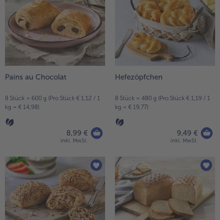
Pains au Chocolat
Hefezöpfchen
8 Stück = 600 g (Pro Stück € 1,12 / 1
8 Stück = 480 g (Pro Stück € 1,19 / 1
kg = € 14,98)
kg = € 19,77)
8,99 €
9,49 €
inkl. MwSt.
inkl. MwSt.