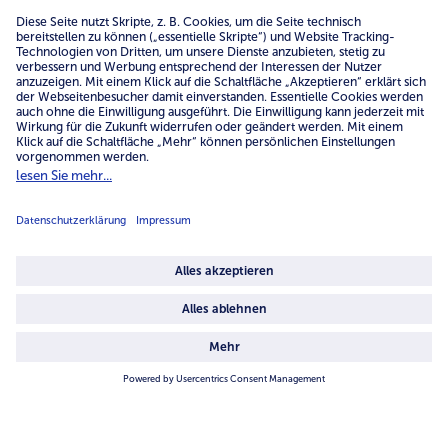
Service
Unternehmen
Über uns
4.6/5
82442 reviews