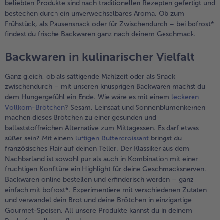
beliebten Produkte sind nach traditionellen Rezepten gefertigt und
bestechen durch ein unverwechselbares Aroma. Ob zum
Frühstück, als Pausensnack oder für Zwischendurch – bei bofrost*
findest du frische Backwaren ganz nach deinem Geschmack.
Backwaren in kulinarischer Vielfalt
Ganz gleich, ob als sättigende Mahlzeit oder als Snack
zwischendurch – mit unseren knusprigen Backwaren machst du
dem Hungergefühl ein Ende. Wie wäre es mit einem
leckeren
Vollkorn-Brötchen
? Sesam, Leinsaat und Sonnenblumenkernen
machen dieses Brötchen zu einer gesunden und
ballaststoffreichen Alternative zum Mittagessen. Es darf etwas
süßer sein? Mit einem
luftigen Buttercroissant
bringst du
französisches Flair auf deinen Teller. Der Klassiker aus dem
Nachbarland ist sowohl pur als auch in Kombination mit einer
fruchtigen Konfitüre ein Highlight für deine Geschmacksnerven.
Backwaren online bestellen und erfinderisch werden – ganz
einfach mit bofrost*. Experimentiere mit verschiedenen Zutaten
und verwandel dein Brot und deine Brötchen in einzigartige
Gourmet-Speisen. All unsere Produkte kannst du in deinem