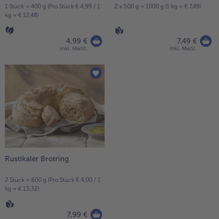
1 Stück = 400 g (Pro Stück € 4,99 / 1
2 x 500 g = 1000 g (1 kg = € 7,49)
kg = € 12,48)
4,99 €
7,49 €
inkl. MwSt.
inkl. MwSt.
Rustikaler Brotring
2 Stück = 600 g (Pro Stück € 4,00 / 1
kg = € 13,32)
7,99 €