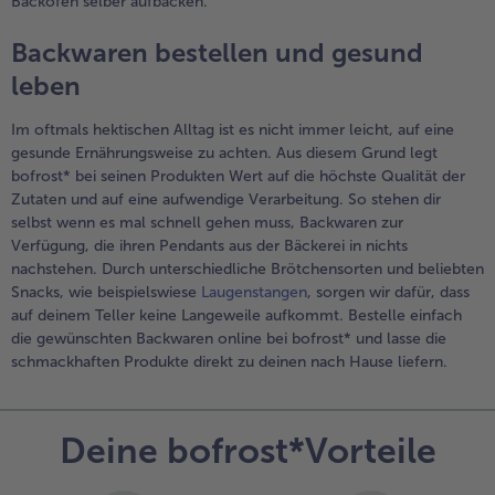
Backofen selber aufbacken.
Backwaren bestellen und gesund
leben
Im oftmals hektischen Alltag ist es nicht immer leicht, auf eine
gesunde Ernährungsweise zu achten. Aus diesem Grund legt
bofrost* bei seinen Produkten Wert auf die höchste Qualität der
Zutaten und auf eine aufwendige Verarbeitung. So stehen dir
selbst wenn es mal schnell gehen muss, Backwaren zur
Verfügung, die ihren Pendants aus der Bäckerei in nichts
nachstehen. Durch unterschiedliche Brötchensorten und beliebten
Snacks, wie beispielswiese
Laugenstangen
, sorgen wir dafür, dass
auf deinem Teller keine Langeweile aufkommt. Bestelle einfach
die gewünschten Backwaren online bei bofrost* und lasse die
schmackhaften Produkte direkt zu deinen nach Hause liefern.
Deine bofrost*Vorteile