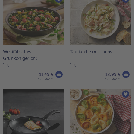
Westfälisches
Tagliatelle mit Lachs
Grünkohlgericht
1 kg
1 kg
11,49 €
12,99 €
inkl. MwSt.
inkl. MwSt.