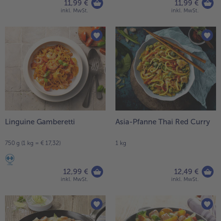
11,99 €
11,99 €
inkl. MwSt.
inkl. MwSt.
Linguine Gamberetti
Asia-Pfanne Thai Red Curry
750 g (1 kg = € 17,32)
1 kg
12,99 €
12,49 €
inkl. MwSt.
inkl. MwSt.