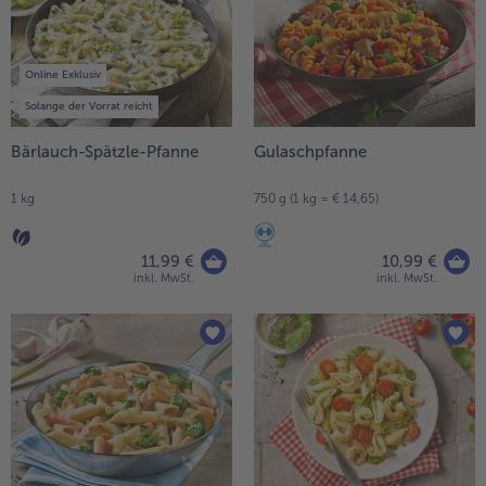
Online Exklusiv
Solange der Vorrat reicht
Bärlauch-Spätzle-Pfanne
Gulaschpfanne
1 kg
750 g (1 kg = € 14,65)
11,99 €
10,99 €
inkl. MwSt.
inkl. MwSt.