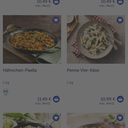
10,49 €
10,49 €
inkl. MwSt.
inkl. MwSt.
Hähnchen-Paella
Penne Vier-Käse
1 kg
1 kg
11,49 €
10,99 €
inkl. MwSt.
inkl. MwSt.