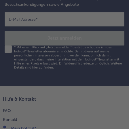
Besuchsankündigungen sowie Angebote
E-Mail Adresse
*
Jetzt anmelden
*
Mit einem Klick auf „Jetzt anmelden" bestätige ich, dass ich den
bofrost*Newsletter abonnieren möchte. Damit dieser auf meine
persönlichen Interessen abgestimmt werden kann, bin ich damit
einverstanden, dass meine Interaktion mit dem bofrost*Newsletter mit
Hilfe eines Pixels erfasst wird. Ein Widerruf ist jederzeit möglich.
Weitere
Details sind
hier
zu finden.
Hilfe & Kontakt
FAQ
Kontakt
Mein bofrost*