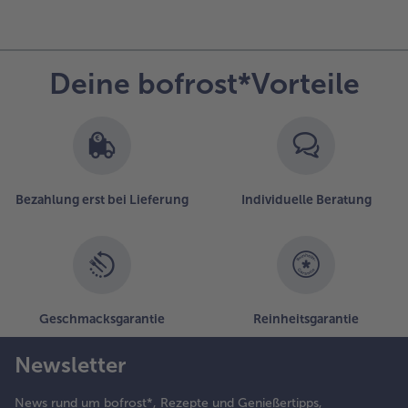
Deine bofrost*Vorteile
Bezahlung erst bei Lieferung
Individuelle Beratung
Geschmacksgarantie
Reinheitsgarantie
Newsletter
News rund um bofrost*, Rezepte und Genießertipps,