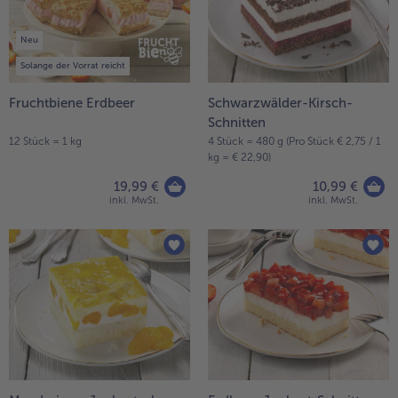
Weiterempfehlen & profitiere
Neu
Solange der Vorrat reicht
Fruchtbiene Erdbeer
Schwarzwälder-Kirsch-
Schnitten
12 Stück = 1 kg
4 Stück = 480 g (Pro Stück € 2,75 / 1
kg = € 22,90)
19,99 €
10,99 €
inkl. MwSt.
inkl. MwSt.