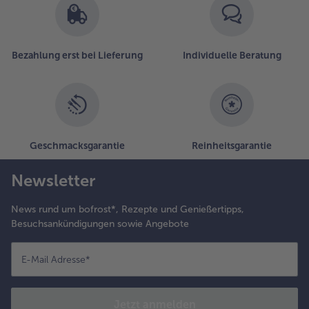
Bezahlung erst bei Lieferung
Individuelle Beratung
Geschmacksgarantie
Reinheitsgarantie
Newsletter
News rund um bofrost*, Rezepte und Genießertipps,
Besuchsankündigungen sowie Angebote
E-Mail Adresse
*
Jetzt anmelden