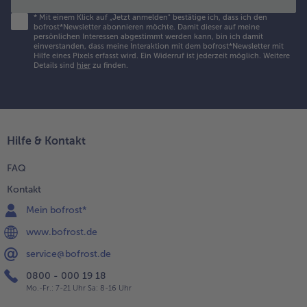
*
Mit einem Klick auf „Jetzt anmelden" bestätige ich, dass ich den
bofrost*Newsletter abonnieren möchte. Damit dieser auf meine
persönlichen Interessen abgestimmt werden kann, bin ich damit
einverstanden, dass meine Interaktion mit dem bofrost*Newsletter mit
Hilfe eines Pixels erfasst wird. Ein Widerruf ist jederzeit möglich.
Weitere
Details sind
hier
zu finden.
Hilfe & Kontakt
FAQ
Kontakt
Mein bofrost*
www.bofrost.de
service@bofrost.de
0800 - 000 19 18
Mo.-Fr.: 7-21 Uhr Sa: 8-16 Uhr