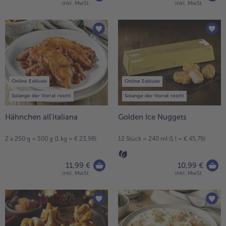
inkl. MwSt.
inkl. MwSt.
Online Exklusiv
Online Exklusiv
Solange der Vorrat reicht
Solange der Vorrat reicht
Hähnchen all'italiana
Golden Ice Nuggets
2 x 250 g = 500 g (1 kg = € 23,98)
12 Stück = 240 ml (1 l = € 45,79)
11,99 €
10,99 €
inkl. MwSt.
inkl. MwSt.