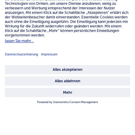
inkl. MwSt.
inkl. MwSt.
Online Exklusiv
Online Exklusiv
Solange der Vorrat reicht
Solange der Vorrat reicht
ZWILLING Diamond Plus
ZWILLING Diamond Plus
Pasta- & Gemüsepfanne, Ø
Pfanne, Ø 28cm
28cm
59,99 €
59,99 €
inkl. MwSt.
inkl. MwSt.