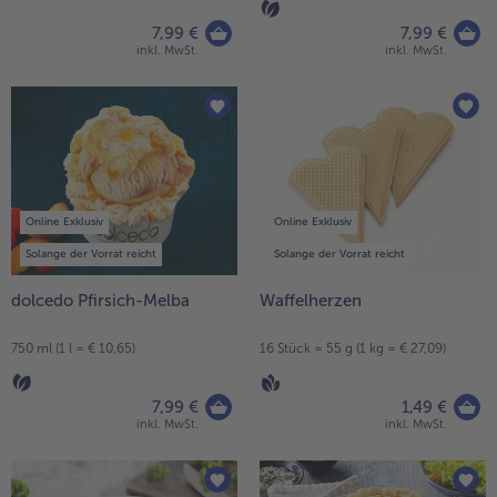
7,99 €
7,99 €
inkl. MwSt.
inkl. MwSt.
Online Exklusiv
Online Exklusiv
Solange der Vorrat reicht
Solange der Vorrat reicht
dolcedo Pfirsich-Melba
Waffelherzen
750 ml (1 l = € 10,65)
16 Stück = 55 g (1 kg = € 27,09)
7,99 €
1,49 €
inkl. MwSt.
inkl. MwSt.