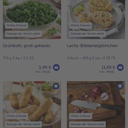
Online Exklusiv
Online Exklusiv
Solange der Vorrat reicht
Solange der Vorrat reicht
Grünkohl, grob gehackt
Lachs-Blätterteigtörtchen
750 g (1 kg = € 5,32)
4 Stück = 400 g (1 kg = € 28,73)
3,99 €
11,49 €
inkl. MwSt.
inkl. MwSt.
Online Exklusiv
Online Exklusiv
Solange der Vorrat reicht
Solange der Vorrat reicht