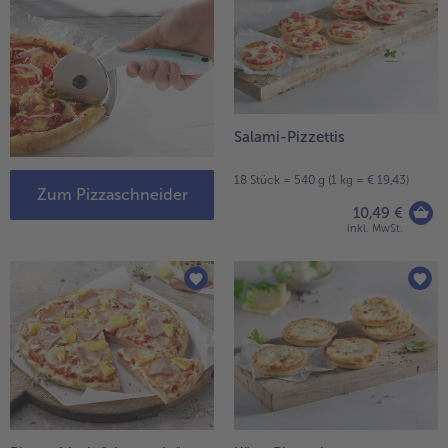
Salami-Pizzettis
18 Stück = 540 g (1 kg = € 19,43)
Zum Pizzaschneider
10,49 €
inkl. MwSt.