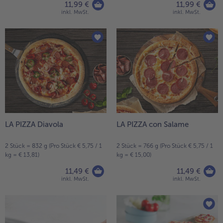
11,99 €
11,99 €
inkl. MwSt.
inkl. MwSt.
Weiterempfehlen & profitiere
LA PIZZA Diavola
LA PIZZA con Salame
2 Stück = 832 g (Pro Stück € 5,75 / 1
2 Stück = 766 g (Pro Stück € 5,75 / 1
kg = € 13,81)
kg = € 15,00)
11,49 €
11,49 €
inkl. MwSt.
inkl. MwSt.