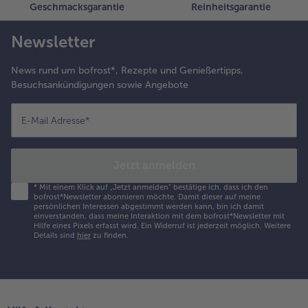
Geschmacksgarantie
Reinheitsgarantie
Newsletter
News rund um bofrost*, Rezepte und Genießertipps,
Besuchsankündigungen sowie Angebote
E-Mail Adresse
*
Jetzt anmelden
*
Mit einem Klick auf „Jetzt anmelden" bestätige ich, dass ich den
bofrost*Newsletter abonnieren möchte. Damit dieser auf meine
persönlichen Interessen abgestimmt werden kann, bin ich damit
einverstanden, dass meine Interaktion mit dem bofrost*Newsletter mit
Hilfe eines Pixels erfasst wird. Ein Widerruf ist jederzeit möglich.
Weitere
Details sind
hier
zu finden.