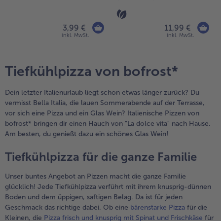
3,99 €
11,99 €
inkl. MwSt.
inkl. MwSt.
Tiefkühlpizza von bofrost*
Dein letzter Italienurlaub liegt schon etwas länger zurück? Du
vermisst Bella Italia, die lauen Sommerabende auf der Terrasse,
vor sich eine Pizza und ein Glas Wein? Italienische Pizzen von
bofrost* bringen dir einen Hauch von "La dolce vita" nach Hause.
Am besten, du genießt dazu ein schönes Glas Wein!
Tiefkühlpizza für die ganze Familie
Unser buntes Angebot an Pizzen macht die ganze Familie
glücklich! Jede Tiefkühlpizza verführt mit ihrem knusprig-dünnen
Boden und dem üppigen, saftigen Belag. Da ist für jeden
Geschmack das richtige dabei. Ob eine
bärenstarke Pizza
für die
Kleinen, die
Pizza frisch und knusprig mit Spinat und Frischkäse
für