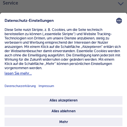
Service
Unternehmen
Über uns
4.6/5
82442 reviews