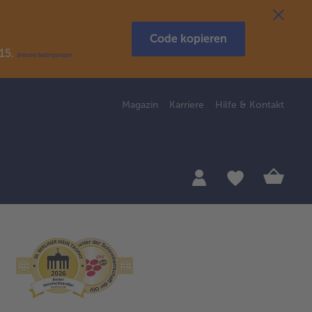
Code kopieren
R15.
Weitere Bedingungen
Magazin
Karriere
Hilfe & Kontakt