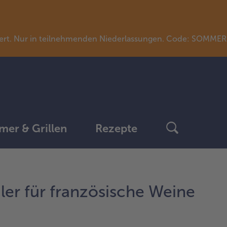
llwert. Nur in teilnehmenden Niederlassungen. Code: SOMME
er & Grillen
Rezepte
dler für französische Weine