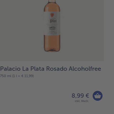
Palacio La Plata Rosado Alcoholfree
750 ml (1 l = € 11,99)
8,99 €
inkl. MwSt.