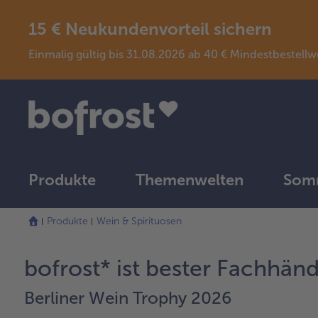
15 € Neukundenvorteil sichern
Einmalig gültig bis 31.08.2026 ab 40 € Mindestbeste
Produkte
Themenwelten
Somm
Produkte
Wein & Spirituosen
bofrost* ist bester Fachhän
Berliner Wein Trophy 2026