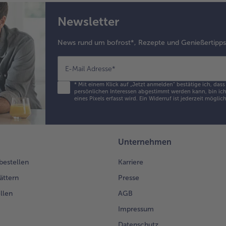
Newsletter
News rund um bofrost*, Rezepte und Genießertipp
E-Mail Adresse
*
*
Mit einem Klick auf „Jetzt anmelden" bestätige ich, das
persönlichen Interessen abgestimmt werden kann, bin ich 
eines Pixels erfasst wird. Ein Widerruf ist jederzeit möglic
Unternehmen
 bestellen
Karriere
ättern
Presse
llen
AGB
Impressum
Datenschutz