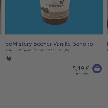
boMistery Becher Vanille-Schoko
3 Stück = 420 ml (Pro Stück € 1,83 / 1 l = € 13,07)
5,49 €
inkl. MwSt.