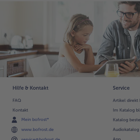
Hilfe & Kontakt
Service
FAQ
Artikel direkt
Kontakt
Im Katalog bl
Mein bofrost*
Katalog beste
www.bofrost.de
Audiokatalog
App
service@bofrost.de