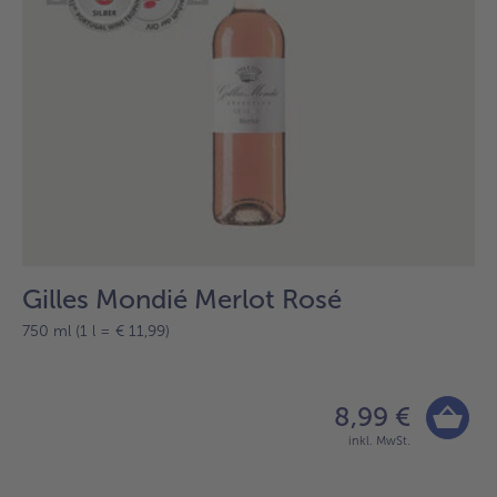
Gilles Mondié Merlot Rosé
750 ml (1 l = € 11,99)
8,99 €
inkl. MwSt.