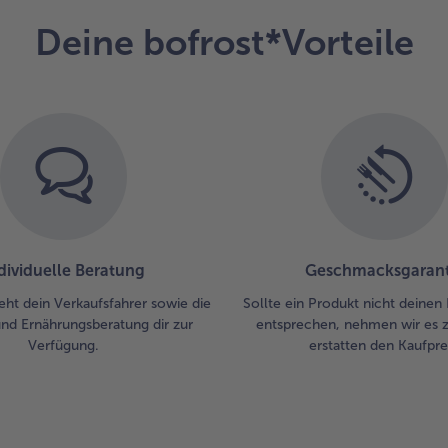
Deine bofrost*Vorteile
dividuelle Beratung
Geschmacksgarant
eht dein Verkaufsfahrer sowie die
Sollte ein Produkt nicht deinen
und Ernährungsberatung dir zur
entsprechen, nehmen wir es 
Verfügung.
erstatten den Kaufprei