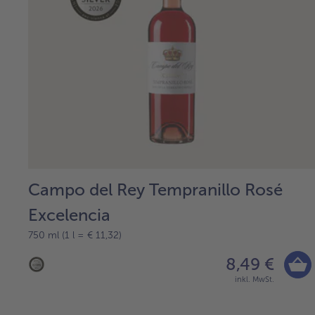
Campo del Rey Tempranillo Rosé
Excelencia
750 ml (1 l = € 11,32)
8,49 €
inkl. MwSt.