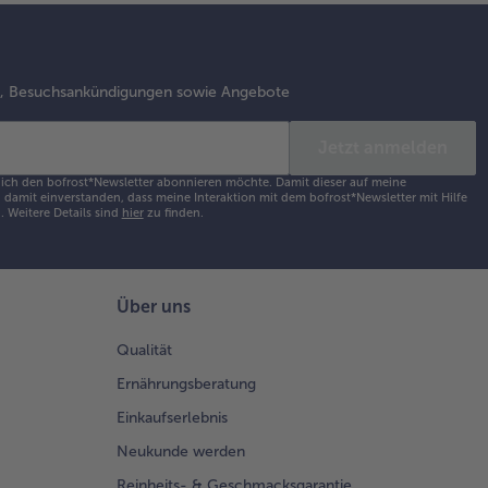
s, Besuchsankündigungen sowie Angebote
Jetzt anmelden
s ich den bofrost*Newsletter abonnieren möchte. Damit dieser auf meine
damit einverstanden, dass meine Interaktion mit dem bofrost*Newsletter mit Hilfe
h.
Weitere Details sind
hier
zu finden.
Über uns
Qualität
Ernährungsberatung
Einkaufserlebnis
Neukunde werden
Reinheits- & Geschmacksgarantie