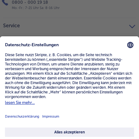
0800 - 000 19 18
Mo.-Fr.: 7-21 Uhr Sa: 8-16 Uhr
Service
Unternehmen
Über uns
4.6/5