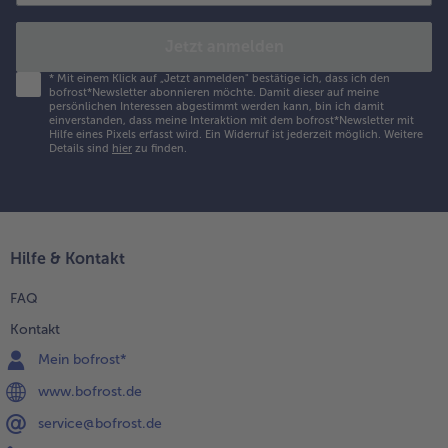
Jetzt anmelden
*
Mit einem Klick auf „Jetzt anmelden" bestätige ich, dass ich den
bofrost*Newsletter abonnieren möchte. Damit dieser auf meine
persönlichen Interessen abgestimmt werden kann, bin ich damit
einverstanden, dass meine Interaktion mit dem bofrost*Newsletter mit
Hilfe eines Pixels erfasst wird. Ein Widerruf ist jederzeit möglich.
Weitere
Details sind
hier
zu finden.
Hilfe & Kontakt
FAQ
Kontakt
Mein bofrost*
www.bofrost.de
service@bofrost.de