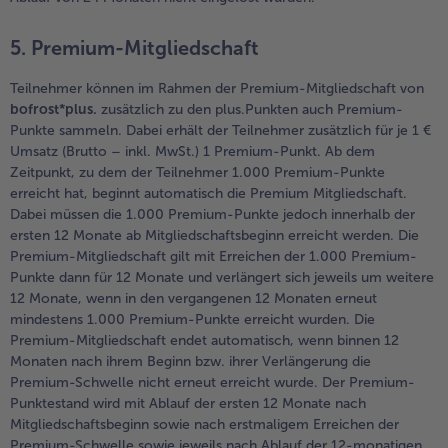
5. Premium-Mitgliedschaft
Teilnehmer können im Rahmen der Premium-Mitgliedschaft von
bofrost*plus.
zusätzlich zu den plus.Punkten auch Premium-
Punkte sammeln. Dabei erhält der Teilnehmer zusätzlich für je 1 €
Umsatz (Brutto – inkl. MwSt.) 1 Premium-Punkt. Ab dem
Zeitpunkt, zu dem der Teilnehmer 1.000 Premium-Punkte
erreicht hat, beginnt automatisch die Premium Mitgliedschaft.
Dabei müssen die 1.000 Premium-Punkte jedoch innerhalb der
ersten 12 Monate ab Mitgliedschaftsbeginn erreicht werden. Die
Premium-Mitgliedschaft gilt mit Erreichen der 1.000 Premium-
Punkte dann für 12 Monate und verlängert sich jeweils um weitere
12 Monate, wenn in den vergangenen 12 Monaten erneut
mindestens 1.000 Premium-Punkte erreicht wurden. Die
Premium-Mitgliedschaft endet automatisch, wenn binnen 12
Monaten nach ihrem Beginn bzw. ihrer Verlängerung die
Premium-Schwelle nicht erneut erreicht wurde. Der Premium-
Punktestand wird mit Ablauf der ersten 12 Monate nach
Mitgliedschaftsbeginn sowie nach erstmaligem Erreichen der
Premium-Schwelle sowie jeweils nach Ablauf der 12-monatigen