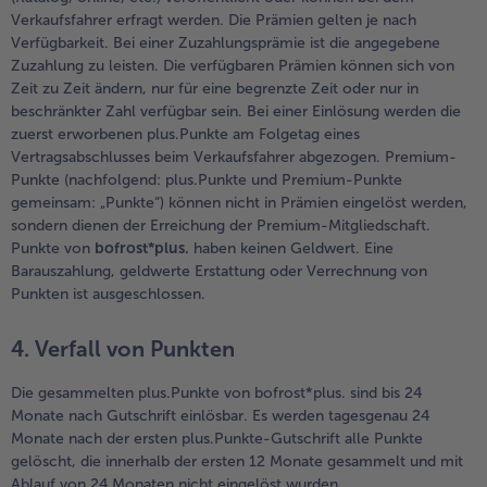
Verkaufsfahrer erfragt werden. Die Prämien gelten je nach
Weiterempfehlen & profitiere
Verfügbarkeit. Bei einer Zuzahlungsprämie ist die angegebene
Zuzahlung zu leisten. Die verfügbaren Prämien können sich von
Zeit zu Zeit ändern, nur für eine begrenzte Zeit oder nur in
beschränkter Zahl verfügbar sein. Bei einer Einlösung werden die
zuerst erworbenen plus.Punkte am Folgetag eines
Vertragsabschlusses beim Verkaufsfahrer abgezogen. Premium-
Punkte (nachfolgend: plus.Punkte und Premium-Punkte
gemeinsam: „Punkte“) können nicht in Prämien eingelöst werden,
sondern dienen der Erreichung der Premium-Mitgliedschaft.
Punkte von
bofrost*plus.
haben keinen Geldwert. Eine
Barauszahlung, geldwerte Erstattung oder Verrechnung von
Punkten ist ausgeschlossen.
4. Verfall von Punkten
Die gesammelten plus.Punkte von bofrost*plus. sind bis 24
Monate nach Gutschrift einlösbar. Es werden tagesgenau 24
Monate nach der ersten plus.Punkte-Gutschrift alle Punkte
gelöscht, die innerhalb der ersten 12 Monate gesammelt und mit
Ablauf von 24 Monaten nicht eingelöst wurden.