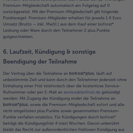
Premium-Mitgliedschaft automatisch am Folgetag auf 0
zurückgesetzt. Mit der Premium-Mitgliedschaft gilt folgende
Punkteregel: Premium-Mitglieder erhalten für jeweils 1 € Euro
Umsatz (Brutto – inkl. MwSt.) aus dem Kauf einer bofrost*
Leistung oder Ware durch den Teilnehmer 2 plus.Punkte
gutgeschrieben.
6. Laufzeit, Kündigung & sonstige
Beendigung der Teilnahme
Der Vertrag über die Teilnahme an
bofrost*plus.
läuft auf
unbestimmte Zeit und kann durch den Teilnehmer jederzeit ohne
Einhaltung einer Frist telefonisch über die kostenlose Service-
Rufnummer oder per E-Mail an
service@bofrost.de
gekündigt
werden. Mit Zugang der Kündigung endet die Teilnahme an
bofrost*plus.
sowie die Premium-Mitgliedschaft sofort und alle
nicht eingelösten plus.Punkte sowie gesammelten Premium-
Punkte verfallen ersatzlos. Für Kündigungen durch bofrost*
beträgt die Kündigungsfrist 4 (vier) Wochen. Davon unberührt
bleibt das Recht zur außerordentlichen fristlosen Kündigung aus