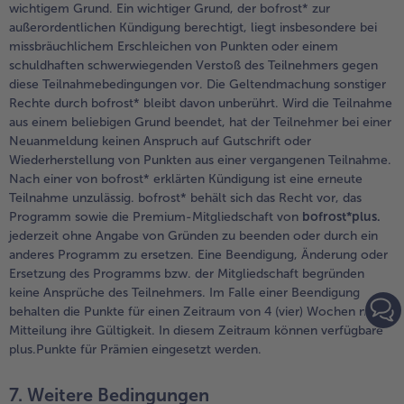
wichtigem Grund. Ein wichtiger Grund, der bofrost* zur
außerordentlichen Kündigung berechtigt, liegt insbesondere bei
missbräuchlichem Erschleichen von Punkten oder einem
schuldhaften schwerwiegenden Verstoß des Teilnehmers gegen
diese Teilnahmebedingungen vor. Die Geltendmachung sonstiger
Rechte durch bofrost* bleibt davon unberührt. Wird die Teilnahme
aus einem beliebigen Grund beendet, hat der Teilnehmer bei einer
Neuanmeldung keinen Anspruch auf Gutschrift oder
Wiederherstellung von Punkten aus einer vergangenen Teilnahme.
Nach einer von bofrost* erklärten Kündigung ist eine erneute
Teilnahme unzulässig. bofrost* behält sich das Recht vor, das
Programm sowie die Premium-Mitgliedschaft von
bofrost*plus.
jederzeit ohne Angabe von Gründen zu beenden oder durch ein
anderes Programm zu ersetzen. Eine Beendigung, Änderung oder
Ersetzung des Programms bzw. der Mitgliedschaft begründen
keine Ansprüche des Teilnehmers. Im Falle einer Beendigung
behalten die Punkte für einen Zeitraum von 4 (vier) Wochen nach
Mitteilung ihre Gültigkeit. In diesem Zeitraum können verfügbare
plus.Punkte für Prämien eingesetzt werden.
7. Weitere Bedingungen