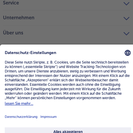
Service
Unternehmen
Über uns
4.6/5
82442 reviews