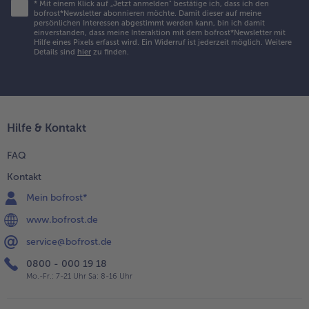
*
Mit einem Klick auf „Jetzt anmelden" bestätige ich, dass ich den
bofrost*Newsletter abonnieren möchte. Damit dieser auf meine
persönlichen Interessen abgestimmt werden kann, bin ich damit
einverstanden, dass meine Interaktion mit dem bofrost*Newsletter mit
Hilfe eines Pixels erfasst wird. Ein Widerruf ist jederzeit möglich.
Weitere
Details sind
hier
zu finden.
Hilfe & Kontakt
FAQ
Kontakt
Mein bofrost*
www.bofrost.de
service@bofrost.de
0800 - 000 19 18
Mo.-Fr.: 7-21 Uhr Sa: 8-16 Uhr