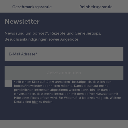
Geschmacksgarantie
Reinheitsgarantie
Newsletter
News rund um bofrost*, Rezepte und Genießertipps,
Besuchsankündigungen sowie Angebote
E-Mail Adresse
*
Jetzt anmelden
*
Mit einem Klick auf „Jetzt anmelden" bestätige ich, dass ich den
bofrost*Newsletter abonnieren möchte. Damit dieser auf meine
persönlichen Interessen abgestimmt werden kann, bin ich damit
einverstanden, dass meine Interaktion mit dem bofrost*Newsletter mit
Hilfe eines Pixels erfasst wird. Ein Widerruf ist jederzeit möglich.
Weitere
Details sind
hier
zu finden.