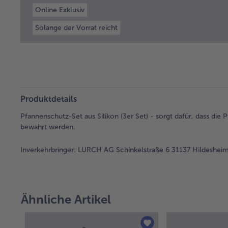
Online Exklusiv
Solange der Vorrat reicht
Produktdetails
Pfannenschutz-Set aus Silikon (3er Set) - sorgt dafür, dass di
bewahrt werden.
Inverkehrbringer:
LURCH AG Schinkelstraße 6 31137 Hildesheim 
Ähnliche Artikel