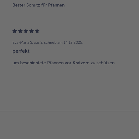
Bester Schutz für Pfannen
Eva-Maria S. aus S.
schrieb am 14.12.2025:
perfekt
um beschichtete Pfannen vor Kratzern zu schützen