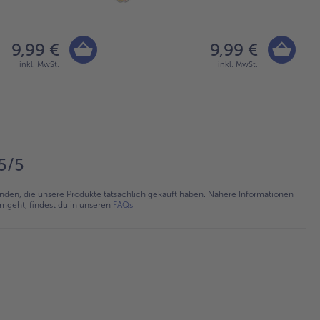
9,99 €
9,99 €
inkl. MwSt.
inkl. MwSt.
5/5
en, die unsere Produkte tatsächlich gekauft haben. Nähere Informationen
umgeht, findest du in unseren
FAQs
.