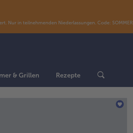
llwert. Nur in teilnehmenden Niederlassungen. Code: SOMME
er & Grillen
Rezepte