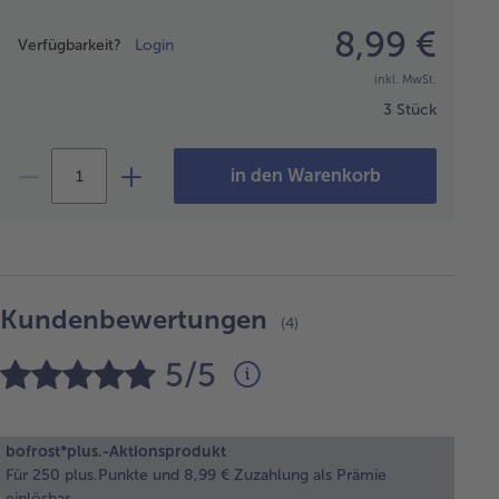
Preisangabe
8,99 €
Verfügbarkeit?
Login
inkl. MwSt.
3 Stück
in den Warenkorb
Kundenbewertungen
(4)
5/5
bofrost*plus.-Aktionsprodukt
Für 250 plus.Punkte und 8,99 € Zuzahlung als Prämie
einlösbar