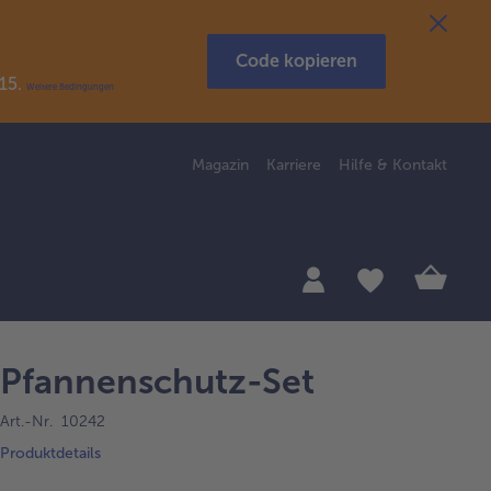
Code kopieren
R15.
Weitere Bedingungen
Magazin
Karriere
Hilfe & Kontakt
Pfannenschutz-Set
Art.-Nr. 10242
Produktdetails