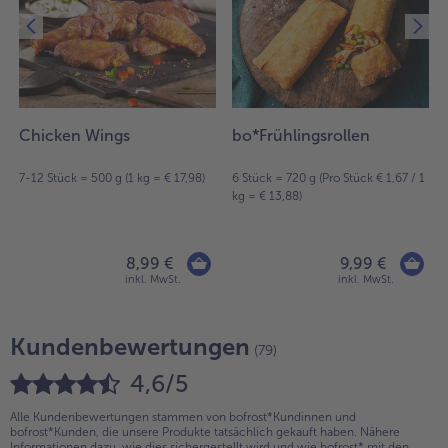
Chicken Wings
bo*Frühlingsrollen
7-12 Stück = 500 g (1 kg = € 17,98)
6 Stück = 720 g (Pro Stück € 1,67 / 1
kg = € 13,88)
8,99 €
9,99 €
inkl. MwSt.
inkl. MwSt.
Kundenbewertungen
(79)
4,6/5
Alle Kundenbewertungen stammen von bofrost*Kundinnen und
bofrost*Kunden, die unsere Produkte tatsächlich gekauft haben. Nähere
Informationen dazu, wie dies sichergestellt wird und wie bofrost* mit den