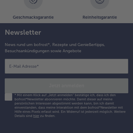
Geschmacksgarantie
Reinheitsgarantie
Newsletter
News rund um bofrost*, Rezepte und Genießertipps,
Besuchsankündigungen sowie Angebote
E-Mail Adresse
*
Jetzt anmelden
*
Mit einem Klick auf „Jetzt anmelden" bestätige ich, dass ich den
bofrost*Newsletter abonnieren möchte. Damit dieser auf meine
persönlichen Interessen abgestimmt werden kann, bin ich damit
einverstanden, dass meine Interaktion mit dem bofrost*Newsletter mit
Hilfe eines Pixels erfasst wird. Ein Widerruf ist jederzeit möglich.
Weitere
Details sind
hier
zu finden.