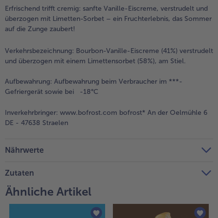
Erfrischend trifft cremig: sanfte Vanille-Eiscreme, verstrudelt und
Weiterempfehlen & profitiere
überzogen mit Limetten-Sorbet – ein Fruchterlebnis, das Sommer
auf die Zunge zaubert!
Verkehrsbezeichnung:
Bourbon-Vanille-Eiscreme (41%) verstrudelt
und überzogen mit einem Limettensorbet (58%), am Stiel.
Aufbewahrung:
Aufbewahrung beim Verbraucher im ***-
Gefriergerät sowie bei -18°C
Inverkehrbringer:
www.bofrost.com bofrost* An der Oelmühle 6
DE - 47638 Straelen
Nährwerte
Zutaten
Ähnliche Artikel