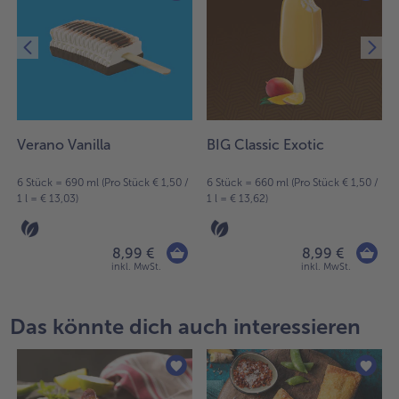
Verano Vanilla
BIG Classic Exotic
6 Stück = 690 ml (Pro Stück € 1,50 /
6 Stück = 660 ml (Pro Stück € 1,50 /
1 l = € 13,03)
1 l = € 13,62)
8,99 €
8,99 €
inkl. MwSt.
inkl. MwSt.
Das könnte dich auch interessieren