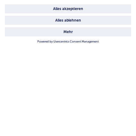
4.6/5
82484 reviews
Land / Sprache wählen