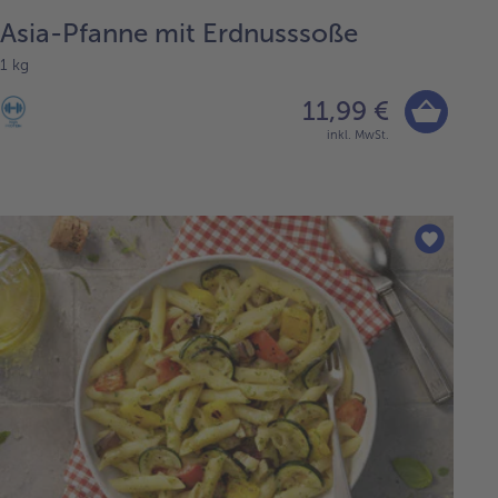
Asia-Pfanne mit Erdnusssoße
1 kg
11,99 €
inkl. MwSt.