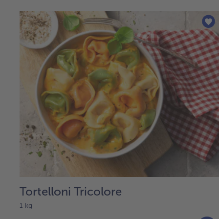
Tortelloni Tricolore
1 kg