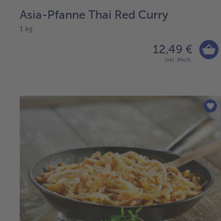
Asia-Pfanne Thai Red Curry
1 kg
12,49 €
inkl. MwSt.