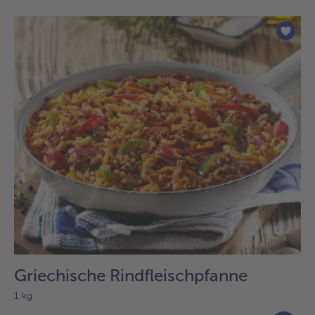
Griechische Rindfleischpfanne
1 kg