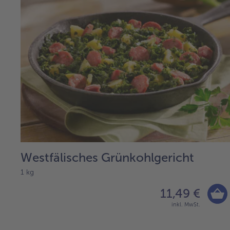
Westfälisches Grünkohlgericht
1 kg
11,49 €
inkl. MwSt.