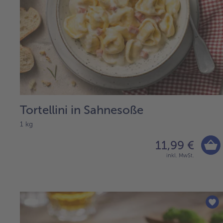
Tortellini in Sahnesoße
1 kg
11,99 €
inkl. MwSt.