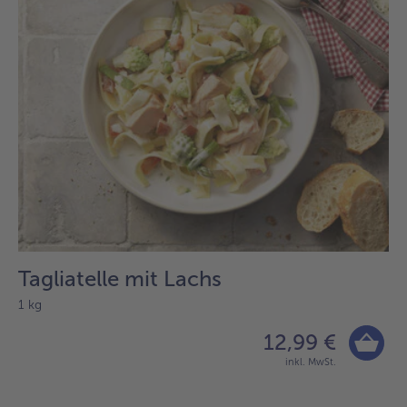
Tagliatelle mit Lachs
1 kg
12,99 €
inkl. MwSt.