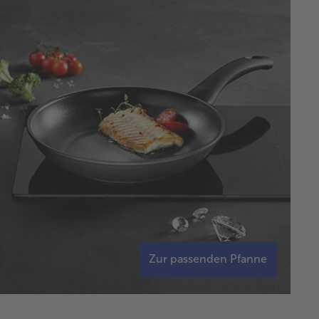
Zur passenden Pfanne