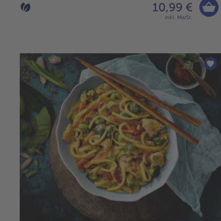
10,99 €
inkl. MwSt.