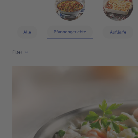
Pfannengerichte
Alle
Aufläufe
Filter