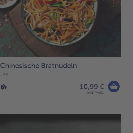
Chinesische Bratnudeln
1 kg
10,99 €
inkl. MwSt.