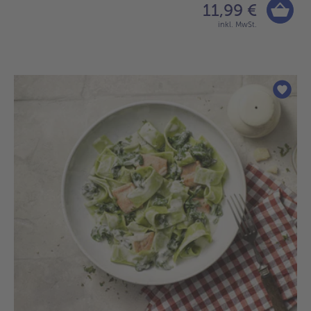
11,99 €
inkl. MwSt.