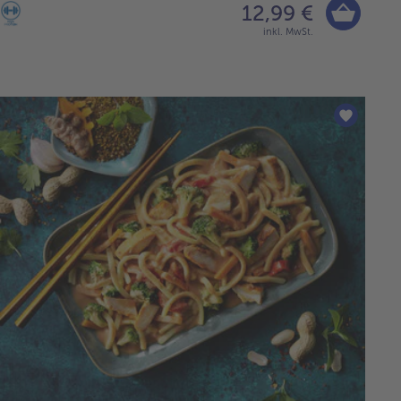
12,99 €
inkl. MwSt.