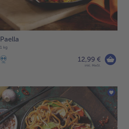
Paella
1 kg
12,99 €
inkl. MwSt.