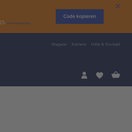
Code kopieren
R15.
Weitere Bedingungen
Magazin
Karriere
Hilfe & Kontakt