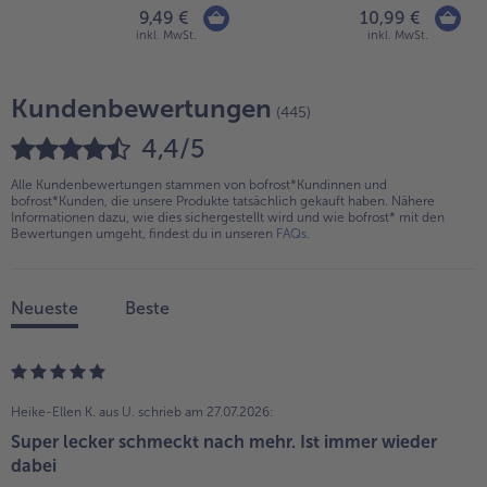
9,49 €
10,99 €
inkl. MwSt.
inkl. MwSt.
Kundenbewertungen
(445)
4,4/5
Alle Kundenbewertungen stammen von bofrost*Kundinnen und
bofrost*Kunden, die unsere Produkte tatsächlich gekauft haben. Nähere
Informationen dazu, wie dies sichergestellt wird und wie bofrost* mit den
Bewertungen umgeht, findest du in unseren
FAQs
.
Neueste
Beste
Heike-Ellen K. aus U.
schrieb am 27.07.2026:
Super lecker schmeckt nach mehr. Ist immer wieder
dabei