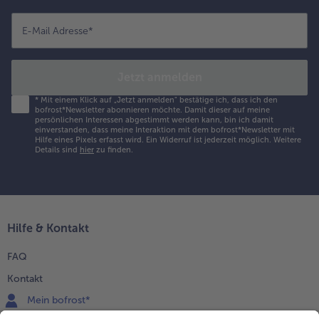
E-Mail Adresse
*
Jetzt anmelden
*
Mit einem Klick auf „Jetzt anmelden" bestätige ich, dass ich den
bofrost*Newsletter abonnieren möchte. Damit dieser auf meine
persönlichen Interessen abgestimmt werden kann, bin ich damit
einverstanden, dass meine Interaktion mit dem bofrost*Newsletter mit
Hilfe eines Pixels erfasst wird. Ein Widerruf ist jederzeit möglich.
Weitere
Details sind
hier
zu finden.
Hilfe & Kontakt
FAQ
Kontakt
Mein bofrost*