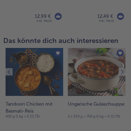
12,99 €
12,49 €
inkl. MwSt.
inkl. MwSt.
Das könnte dich auch interessieren
Tandoori Chicken mit
Ungarische Gulaschsuppe
Basmati-Reis
400 g (1 kg = € 23,73)
2 x 350 g = 700 g (1 kg = € 15,70)