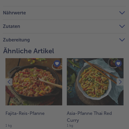
Weiterempfehlen & profitiere
Nährwerte
Zutaten
Zubereitung
Ähnliche Artikel
Fajita-Reis-Pfanne
Asia-Pfanne Thai Red
Curry
1 kg
1 kg