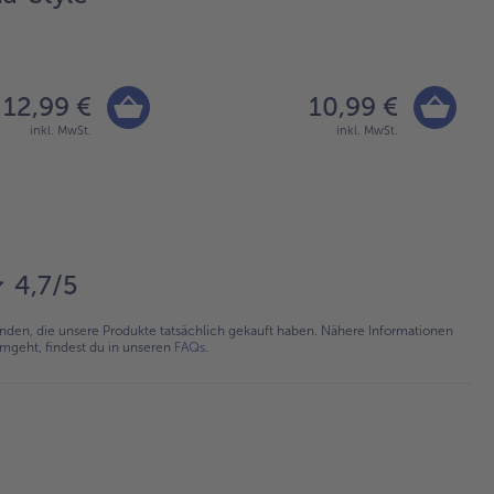
60
12,99 €
10,99 €
inkl. MwSt.
inkl. MwSt.
4,7/5
en, die unsere Produkte tatsächlich gekauft haben. Nähere Informationen
umgeht, findest du in unseren
FAQs
.