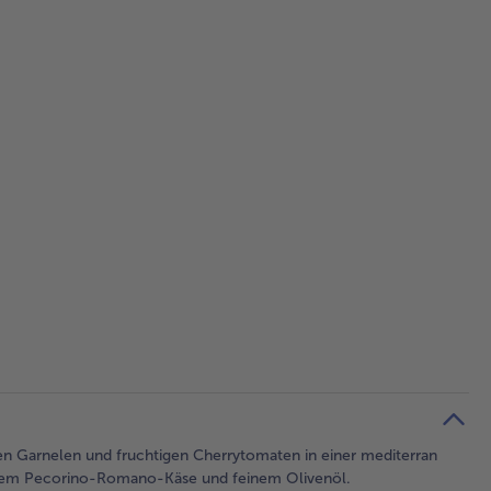
en Garnelen und fruchtigen Cherrytomaten in einer mediterran
schem Pecorino-Romano-Käse und feinem Olivenöl.