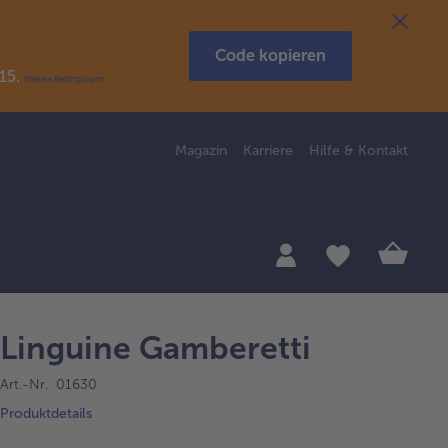
Code kopieren
R15.
Weitere Bedingungen
Magazin
Karriere
Hilfe & Kontakt
Linguine Gamberetti
Art.-Nr. 01630
Produktdetails