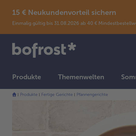
15 € Neukundenvorteil sichern
Einmalig gültig bis 31.08.2026 ab 40 € Mindestbeste
Produkte
Themenwelten
Somm
Produkte
Fertige Gerichte
Pfannengerichte