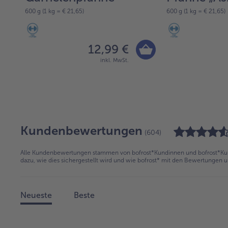
600 g (1 kg = € 21,65)
600 g (1 kg = € 21,65)
12,99 €
inkl. MwSt.
Kundenbewertungen
(604)
Alle Kundenbewertungen stammen von bofrost*Kundinnen und bofrost*Kund
dazu, wie dies sichergestellt wird und wie bofrost* mit den Bewertungen 
Neueste
Beste