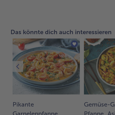
Das könnte dich auch interessieren
Pikante
Gemüse-Ga
Garnelenpfanne
Pfanne „Asi