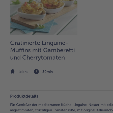
Gratinierte Linguine-
Muffins mit Gamberetti
und Cherrytomaten
leicht
30min
Produktdetails
Für Genießer der mediterranen Küche: Linguine-Nester mit edl
abgestimmten, fruchtigen Tomatensoße, mit original italieni