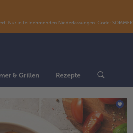
llwert. Nur in teilnehmenden Niederlassungen. Code: SOMME
er & Grillen
Rezepte