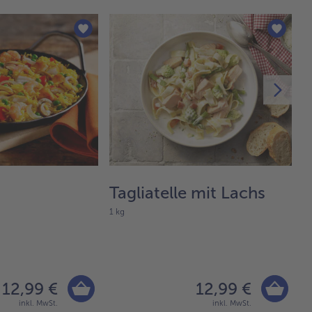
Tagliatelle mit Lachs
M
1 kg
G
75
12,99 €
12,99 €
inkl. MwSt.
inkl. MwSt.