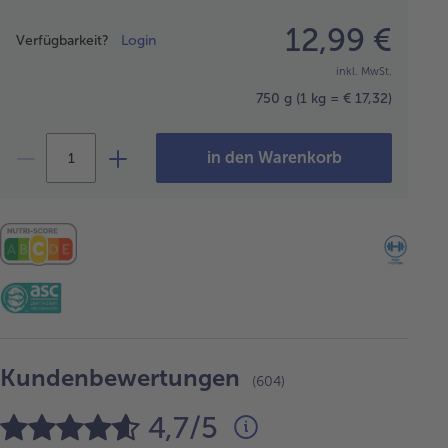
Preisangabe
12,99 €
Verfügbarkeit?
Login
inkl. MwSt.
750 g
(1 kg = € 17,32)
in den Warenkorb
Kundenbewertungen
(604)
4,7/5