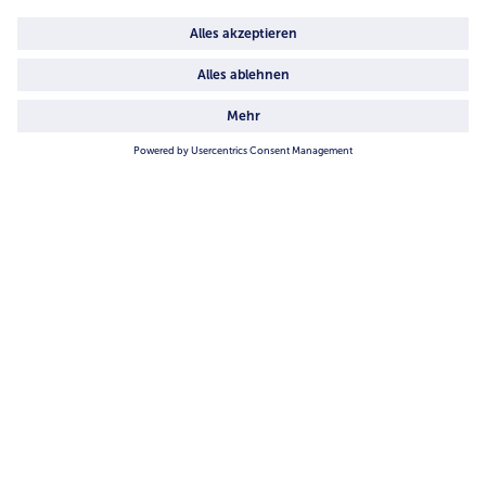
4.6/5
82442 reviews
Land / Sprache wählen