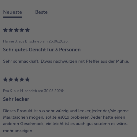
Neueste
Beste
Hanne J. aus B.
schrieb am 23.06.2026:
Sehr gutes Gericht für 3 Personen
Sehr schmackhaft. Etwas nachwürzen mit Pfeffer aus der Mühle.
Eva K. aus H.
schrieb am 30.05.2026:
Sehr lecker
Dieses Produkt ist s.o.sehr würzig und lecker,jeder der/sie gerne
Maultaschen mögen, sollte es01x probieren.Jeder hatte einen
anderen Geschmack, vielleicht ist es auch gut so,denn es wäre...
mehr anzeigen