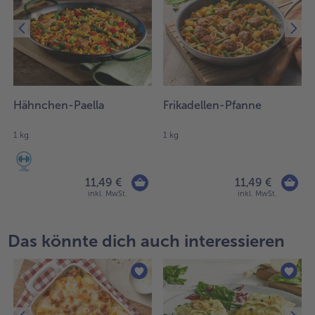
Hähnchen-Paella
Frikadellen-Pfanne
1 kg
1 kg
11,49 €
11,49 €
inkl. MwSt.
inkl. MwSt.
Das könnte dich auch interessieren