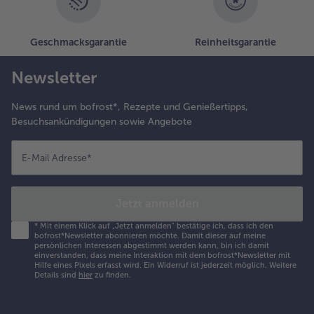
Geschmacksgarantie
Reinheitsgarantie
Newsletter
News rund um bofrost*, Rezepte und Genießertipps,
Besuchsankündigungen sowie Angebote
E-Mail Adresse
*
Jetzt anmelden
*
Mit einem Klick auf „Jetzt anmelden" bestätige ich, dass ich den
bofrost*Newsletter abonnieren möchte. Damit dieser auf meine
persönlichen Interessen abgestimmt werden kann, bin ich damit
einverstanden, dass meine Interaktion mit dem bofrost*Newsletter mit
Hilfe eines Pixels erfasst wird. Ein Widerruf ist jederzeit möglich.
Weitere
Details sind
hier
zu finden.