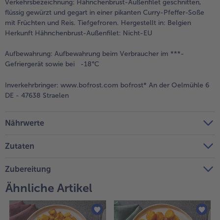
Verkehrsbezeichnung:
Hähnchenbrust-Außenfilet geschnitten,
flüssig gewürzt und gegart in einer pikanten Curry-Pfeffer-Soße
Weiterempfehlen & profitiere
mit Früchten und Reis. Tiefgefroren. Hergestellt in: Belgien
Herkunft Hähnchenbrust-Außenfilet: Nicht-EU
Aufbewahrung:
Aufbewahrung beim Verbraucher im ***-
Gefriergerät sowie bei -18°C
Inverkehrbringer:
www.bofrost.com bofrost* An der Oelmühle 6
DE - 47638 Straelen
Nährwerte
Zutaten
Zubereitung
Ähnliche Artikel