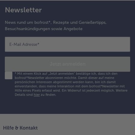
Newsletter
News rund um bofrost*, Rezepte und Genießertipps,
Besuchsankündigungen sowie Angebote
E-Mail Adresse
*
Jetzt anmelden
*
Mit einem Klick auf „Jetzt anmelden" bestätige ich, dass ich den
bofrost*Newsletter abonnieren möchte. Damit dieser auf meine
persönlichen Interessen abgestimmt werden kann, bin ich damit
einverstanden, dass meine Interaktion mit dem bofrost*Newsletter mit
Hilfe eines Pixels erfasst wird. Ein Widerruf ist jederzeit möglich.
Weitere
Details sind
hier
zu finden.
Hilfe & Kontakt