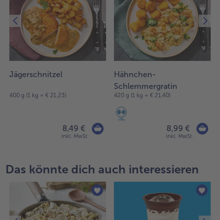
Jägerschnitzel
Hähnchen-
Schlemmergratin
400 g (1 kg = € 21,23)
420 g (1 kg = € 21,40)
8,49 €
8,99 €
inkl. MwSt.
inkl. MwSt.
Das könnte dich auch interessieren