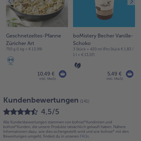
Geschnetzeltes-Pfanne
boMistery Becher Vanille-
Züricher Art
Schoko
750 g (1 kg = € 13,99)
3 Stück = 420 ml (Pro Stück € 1,83 /
1 l = € 13,07)
10,49 €
5,49 €
inkl. MwSt.
inkl. MwSt.
Kundenbewertungen
(141)
4,5/5
Alle Kundenbewertungen stammen von bofrost*Kundinnen und
bofrost*Kunden, die unsere Produkte tatsächlich gekauft haben. Nähere
Informationen dazu, wie dies sichergestellt wird und wie bofrost* mit den
Bewertungen umgeht, findest du in unseren
FAQs
.