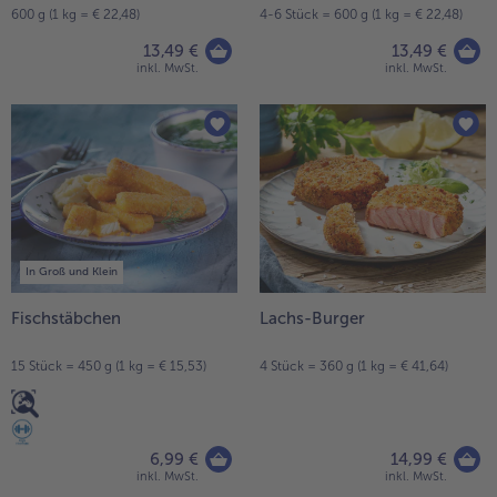
600 g (1 kg = € 22,48)
4-6 Stück = 600 g (1 kg = € 22,48)
13,49 €
13,49 €
inkl. MwSt.
inkl. MwSt.
In Groß und Klein
Fischstäbchen
Lachs-Burger
15 Stück = 450 g (1 kg = € 15,53)
4 Stück = 360 g (1 kg = € 41,64)
6,99 €
14,99 €
inkl. MwSt.
inkl. MwSt.