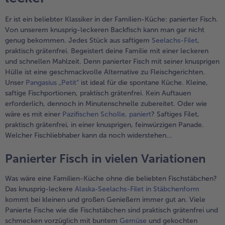
Er ist ein beliebter Klassiker in der Familien-Küche: panierter Fisch.
Von unserem knusprig-leckeren Backfisch kann man gar nicht
genug bekommen. Jedes Stück aus saftigem
Seelachs-Filet
,
praktisch grätenfrei. Begeistert deine Familie mit einer leckeren
und schnellen Mahlzeit. Denn panierter Fisch mit seiner knusprigen
Hülle ist eine geschmackvolle Alternative zu Fleischgerichten.
Unser
Pangasius „Petit“
ist ideal für die spontane Küche. Kleine,
saftige Fischportionen, praktisch grätenfrei. Kein Auftauen
erforderlich, dennoch in Minutenschnelle zubereitet. Oder wie
wäre es mit einer
Pazifischen Scholle, paniert
? Saftiges Filet,
praktisch grätenfrei, in einer knusprigen, feinwürzigen Panade.
Welcher Fischliebhaber kann da noch widerstehen...
Panierter Fisch in vielen Variationen
Was wäre eine Familien-Küche ohne die beliebten Fischstäbchen?
Das knusprig-leckere
Alaska-Seelachs-Filet in Stäbchenform
kommt bei kleinen und großen Genießern immer gut an. Viele
Panierte Fische wie die Fischstäbchen sind praktisch grätenfrei und
schmecken vorzüglich mit buntem
Gemüse
und gekochten