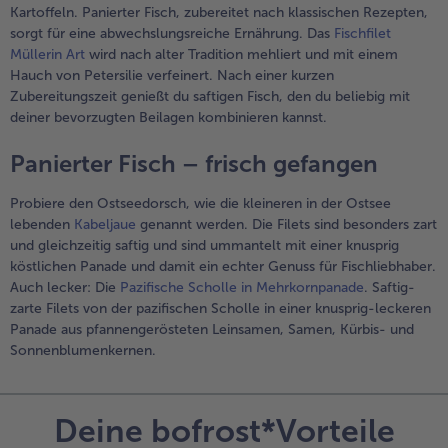
Kartoffeln. Panierter Fisch, zubereitet nach klassischen Rezepten,
sorgt für eine abwechslungsreiche Ernährung. Das
Fischfilet
Müllerin Art
wird nach alter Tradition mehliert und mit einem
Hauch von Petersilie verfeinert. Nach einer kurzen
Zubereitungszeit genießt du saftigen Fisch, den du beliebig mit
deiner bevorzugten Beilagen kombinieren kannst.
Panierter Fisch – frisch gefangen
Probiere den Ostseedorsch, wie die kleineren in der Ostsee
lebenden
Kabeljaue
genannt werden. Die Filets sind besonders zart
und gleichzeitig saftig und sind ummantelt mit einer knusprig
köstlichen Panade und damit ein echter Genuss für Fischliebhaber.
Auch lecker: Die
Pazifische Scholle in Mehrkornpanade
. Saftig-
zarte Filets von der pazifischen Scholle in einer knusprig-leckeren
Panade aus pfannengerösteten Leinsamen, Samen, Kürbis- und
Sonnenblumenkernen.
Deine bofrost*Vorteile