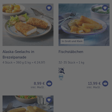
In Groß und Klein
Alaska-Seelachs in
Fischstäbchen
Brezelpanade
4 Stück = 360 g (1 kg = € 24,97)
32-35 Stück = 1 kg
8,99 €
13,99 €
inkl. MwSt.
inkl. MwSt.