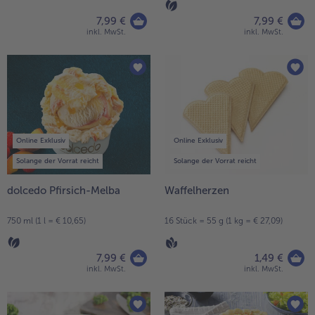
7,99 €
7,99 €
inkl. MwSt.
inkl. MwSt.
Online Exklusiv
Online Exklusiv
Solange der Vorrat reicht
Solange der Vorrat reicht
dolcedo Pfirsich-Melba
Waffelherzen
750 ml (1 l = € 10,65)
16 Stück = 55 g (1 kg = € 27,09)
7,99 €
1,49 €
inkl. MwSt.
inkl. MwSt.