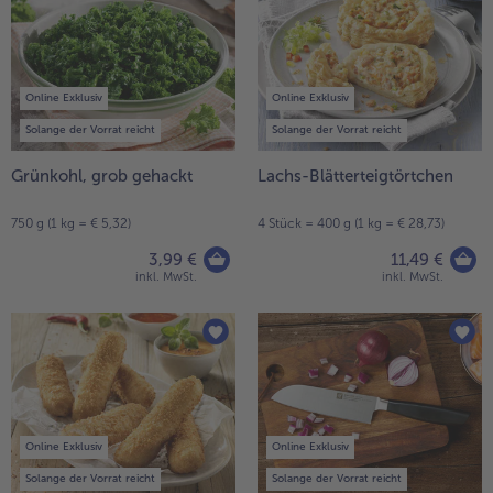
Online Exklusiv
Online Exklusiv
Solange der Vorrat reicht
Solange der Vorrat reicht
Grünkohl, grob gehackt
Lachs-Blätterteigtörtchen
750 g (1 kg = € 5,32)
4 Stück = 400 g (1 kg = € 28,73)
3,99 €
11,49 €
inkl. MwSt.
inkl. MwSt.
Online Exklusiv
Online Exklusiv
Solange der Vorrat reicht
Solange der Vorrat reicht