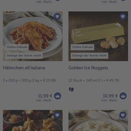
inkl. MwSt.
inkl. MwSt.
Online Exklusiv
Online Exklusiv
Solange der Vorrat reicht
Solange der Vorrat reicht
Hähnchen all'italiana
Golden Ice Nuggets
2 x 250 g = 500 g (1 kg = € 23,98)
12 Stück = 240 ml (1 l = € 45,79)
11,99 €
10,99 €
inkl. MwSt.
inkl. MwSt.