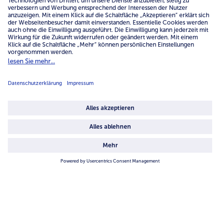
inkl. MwSt.
inkl. MwSt.
Online Exklusiv
Online Exklusiv
Solange der Vorrat reicht
Solange der Vorrat reicht
ZWILLING Diamond Plus
ZWILLING Diamond Plus
Pasta- & Gemüsepfanne, Ø
Pfanne, Ø 28cm
28cm
59,99 €
59,99 €
inkl. MwSt.
inkl. MwSt.