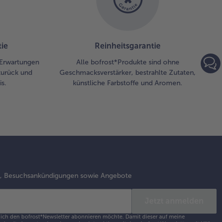
ie
Reinheitsgarantie
 Erwartungen
Alle bofrost*Produkte sind ohne
zurück und
Geschmacksverstärker, bestrahlte Zutaten,
s.
künstliche Farbstoffe und Aromen.
s, Besuchsankündigungen sowie Angebote
Jetzt anmelden
s ich den bofrost*Newsletter abonnieren möchte. Damit dieser auf meine