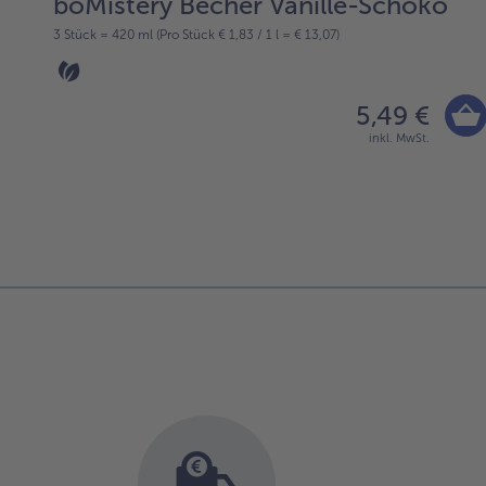
boMistery Becher Vanille-Schoko
3 Stück = 420 ml (Pro Stück € 1,83 / 1 l = € 13,07)
5,49 €
inkl. MwSt.