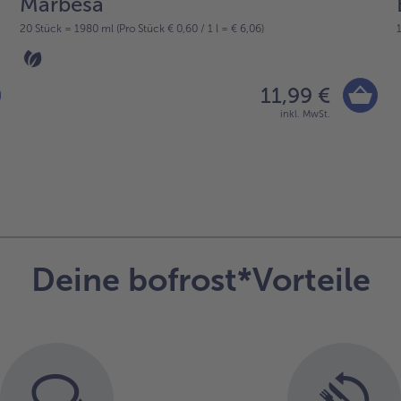
Marbesa
20 Stück = 1980 ml (Pro Stück € 0,60 / 1 l = € 6,06)
11,99 €
inkl. MwSt.
Deine bofrost*Vorteile