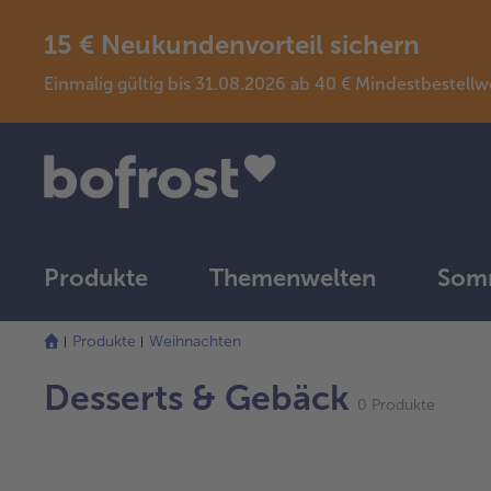
15 € Neukundenvorteil sichern
Einmalig gültig bis 31.08.2026 ab 40 € Mindestbeste
Produkte
Themenwelten
Somm
Produkte
Weihnachten
Desserts & Gebäck
0 Produkte