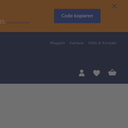
Code kopieren
R15.
Weitere Bedingungen
Magazin
Karriere
Hilfe & Kontakt