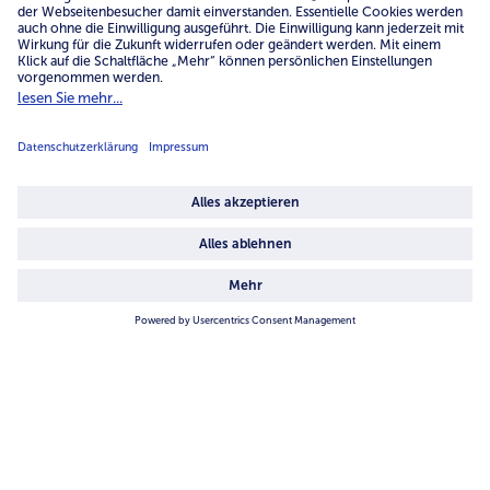
0800 - 000 19 18
Mo.-Fr.: 7-21 Uhr Sa: 8-16 Uhr
Service
Unternehmen
Über uns
4.6/5