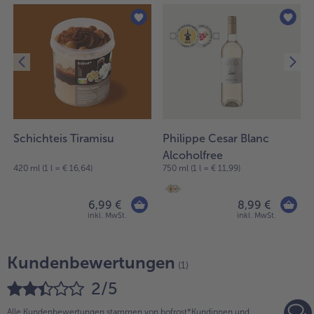
Schichteis Tiramisu
Philippe Cesar Blanc
Alcoholfree
420 ml (1 l = € 16,64)
750 ml (1 l = € 11,99)
6,99 €
8,99 €
inkl. MwSt.
inkl. MwSt.
Kundenbewertungen
(1)
2/5
Alle Kundenbewertungen stammen von bofrost*Kundinnen und