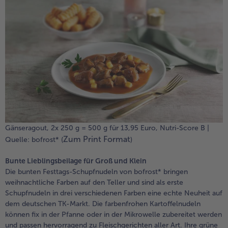
Gänseragout, 2x 250 g = 500 g für 13,95 Euro, Nutri-Score B |
Zum Print Format
Quelle: bofrost* (
)
Bunte Lieblingsbeilage für Groß und Klein
Die bunten Festtags-Schupfnudeln von bofrost* bringen
weihnachtliche Farben auf den Teller und sind als erste
Schupfnudeln in drei verschiedenen Farben eine echte Neuheit auf
dem deutschen TK-Markt. Die farbenfrohen Kartoffelnudeln
können fix in der Pfanne oder in der Mikrowelle zubereitet werden
und passen hervorragend zu Fleischgerichten aller Art. Ihre grüne