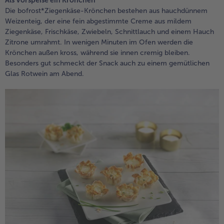
Als Vorspeise ein Krönchen
Die bofrost*Ziegenkäse-Krönchen bestehen aus hauchdünnem
Weiterempfehlen & profitiere
Weizenteig, der eine fein abgestimmte Creme aus mildem
Ziegenkäse, Frischkäse, Zwiebeln, Schnittlauch und einem Hauch
Zitrone umrahmt. In wenigen Minuten im Ofen werden die
Krönchen außen kross, während sie innen cremig bleiben.
Besonders gut schmeckt der Snack auch zu einem gemütlichen
Glas Rotwein am Abend.