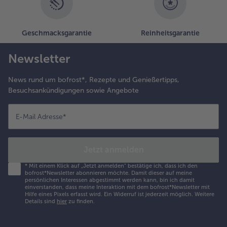
Geschmacksgarantie
Reinheitsgarantie
Newsletter
News rund um bofrost*, Rezepte und Genießertipps,
Besuchsankündigungen sowie Angebote
E-Mail Adresse
*
Jetzt anmelden
*
Mit einem Klick auf „Jetzt anmelden" bestätige ich, dass ich den
bofrost*Newsletter abonnieren möchte. Damit dieser auf meine
persönlichen Interessen abgestimmt werden kann, bin ich damit
einverstanden, dass meine Interaktion mit dem bofrost*Newsletter mit
Hilfe eines Pixels erfasst wird. Ein Widerruf ist jederzeit möglich.
Weitere
Details sind
hier
zu finden.