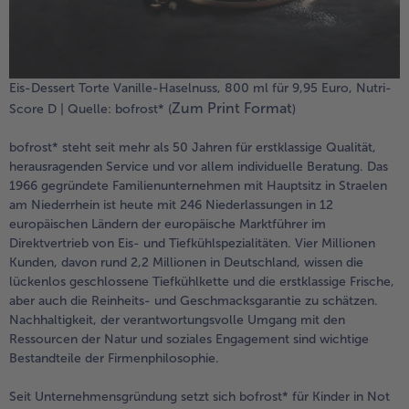
Eis-Dessert Torte Vanille-Haselnuss, 800 ml für 9,95 Euro, Nutri-
Zum Print Format
Score D | Quelle: bofrost* (
)
bofrost* steht seit mehr als 50 Jahren für erstklassige Qualität,
herausragenden Service und vor allem individuelle Beratung. Das
1966 gegründete Familienunternehmen mit Hauptsitz in Straelen
am Niederrhein ist heute mit 246 Niederlassungen in 12
europäischen Ländern der europäische Marktführer im
Direktvertrieb von Eis- und Tiefkühlspezialitäten. Vier Millionen
Kunden, davon rund 2,2 Millionen in Deutschland, wissen die
lückenlos geschlossene Tiefkühlkette und die erstklassige Frische,
aber auch die Reinheits- und Geschmacksgarantie zu schätzen.
Nachhaltigkeit, der verantwortungsvolle Umgang mit den
Ressourcen der Natur und soziales Engagement sind wichtige
Bestandteile der Firmenphilosophie.
Seit Unternehmensgründung setzt sich bofrost* für Kinder in Not