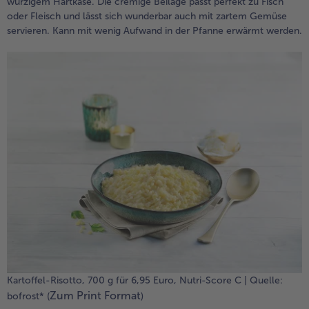
würzigem Hartkäse. Die cremige Beilage passt perfekt zu Fisch
oder Fleisch und lässt sich wunderbar auch mit zartem Gemüse
servieren. Kann mit wenig Aufwand in der Pfanne erwärmt werden.
Kartoffel-Risotto, 700 g für 6,95 Euro, Nutri-Score C | Quelle:
Zum Print Format
bofrost* (
)