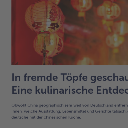
In fremde Töpfe gescha
Eine kulinarische Entde
Obwohl China geographisch sehr weit von Deutschland entfernt 
Ihnen, welche Ausstattung, Lebensmittel und Gerichte tatsächlic
deutsche mit der chinesischen Küche.