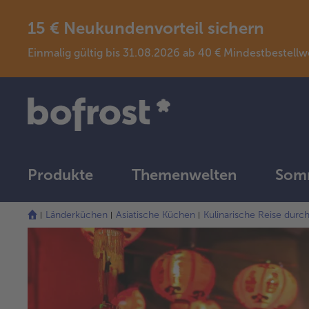
15 € Neukundenvorteil sichern
Einmalig gültig bis 31.08.2026 ab 40 € Mindestbeste
Produkte
Themenwelten
Somm
Länderküchen
Asiatische Küchen
Kulinarische Reise durc