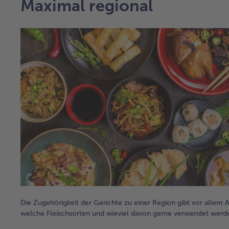
Maximal regional
Die Zugehörigkeit der Gerichte zu einer Region gibt vor allem 
welche Fleischsorten und wieviel davon gerne verwendet werde