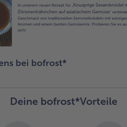
Knusprige Sesamknödel 
In unserem neuen Rezept für „
Zitronenhähnchen auf asiatischem Gemüse
“ verbind
Geschmack von traditionellen Semmelknödeln mit würzigen
Aromen und einem bunten Gemüsemix. Probieren Sie es aus
sich!
ens bei bofrost*
Deine bofrost*Vorteile