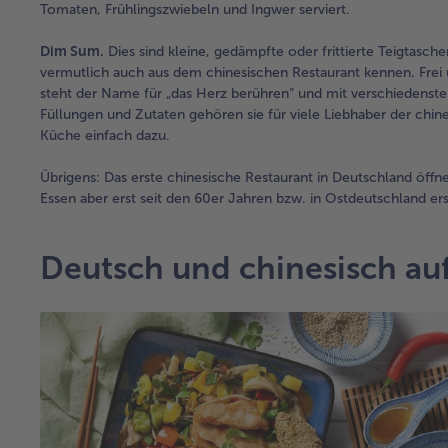
Tomaten, Frühlingszwiebeln und Ingwer serviert.
Dim Sum.
Dies sind kleine, gedämpfte oder frittierte Teigtaschen
vermutlich auch aus dem chinesischen Restaurant kennen. Frei 
steht der Name für „das Herz berühren“ und mit verschiedenst
Füllungen und Zutaten gehören sie für viele Liebhaber der chin
Küche einfach dazu.
Übrigens: Das erste chinesische Restaurant in Deutschland öffnet
Essen aber erst seit den 60er Jahren bzw. in Ostdeutschland ers
Deutsch und chinesisch auf