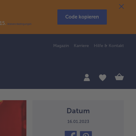
Code kopieren
R15.
Weitere Bedingungen
Magazin
Karriere
Hilfe & Kontakt
Datum
16.01.2023
teilen
pin