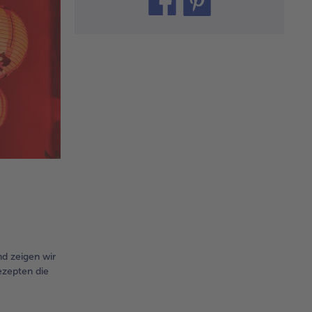
it
nd zeigen wir
ezepten die