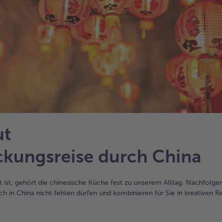
ut
ckungsreise durch China
ist, gehört die chinesische Küche fest zu unserem Alltag. Nachfolge
h in China nicht fehlen dürfen und kombinieren für Sie in kreativen R