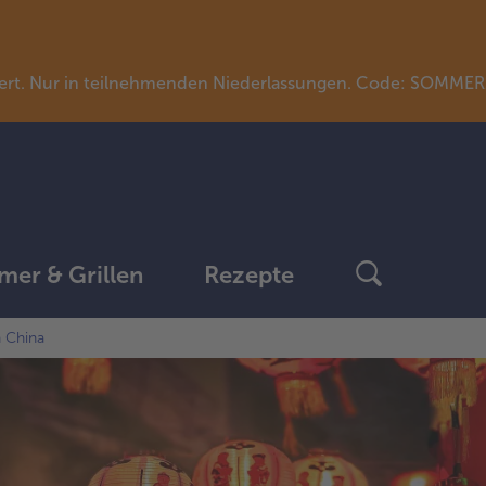
llwert. Nur in teilnehmenden Niederlassungen. Code: SOMME
er & Grillen
Rezepte
h China