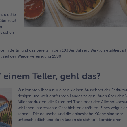
, die Sie
übersetzt
en
esischen
e in Berlin und das bereits in den 1930er Jahren. Wirklich etabliert ist
t seit der Wiedervereinigung 1990.
 einem Teller, geht das?
Wir konnten Ihnen nur einen kleinen Ausschnitt der Esskultur
riesigen und weit entfernten Landes zeigen. Auch über den 
Milchprodukten, die Sitten bei Tisch oder den Alkoholkons
wir Ihnen interessante Geschichten erzählen. Eines zeigt sic
schnell: Die deutsche und die chinesische Küche sind sehr
unterschiedlich und doch lassen sie sich toll kombinieren: