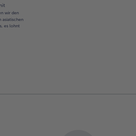
mit
en wir den
 asiatischen
, es lohnt