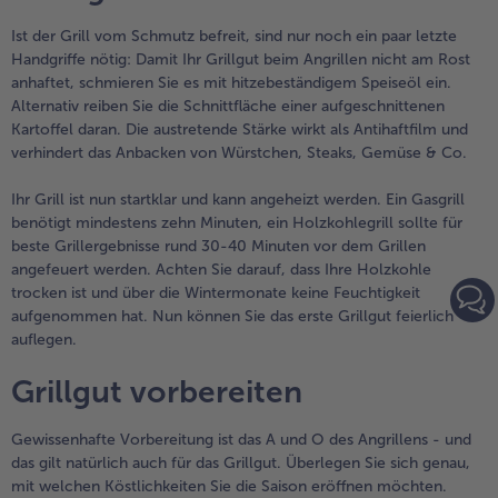
Ist der Grill vom Schmutz befreit, sind nur noch ein paar letzte
Handgriffe nötig: Damit Ihr Grillgut beim Angrillen nicht am Rost
anhaftet, schmieren Sie es mit hitzebeständigem Speiseöl ein.
Alternativ reiben Sie die Schnittfläche einer aufgeschnittenen
Kartoffel daran. Die austretende Stärke wirkt als Antihaftfilm und
verhindert das Anbacken von Würstchen, Steaks, Gemüse & Co.
Ihr Grill ist nun startklar und kann angeheizt werden. Ein Gasgrill
benötigt mindestens zehn Minuten, ein Holzkohlegrill sollte für
beste Grillergebnisse rund 30-40 Minuten vor dem Grillen
angefeuert werden. Achten Sie darauf, dass Ihre Holzkohle
trocken ist und über die Wintermonate keine Feuchtigkeit
aufgenommen hat. Nun können Sie das erste Grillgut feierlich
auflegen.
Grillgut vorbereiten
Gewissenhafte Vorbereitung ist das A und O des Angrillens - und
das gilt natürlich auch für das Grillgut. Überlegen Sie sich genau,
mit welchen Köstlichkeiten Sie die Saison eröffnen möchten.