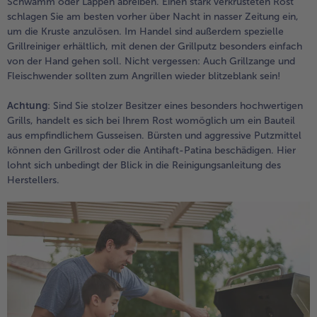
Schwamm oder Lappen abreiben. Einen stark verkrusteten Rost
schlagen Sie am besten vorher über Nacht in nasser Zeitung ein,
Weiterempfehlen & profitiere
um die Kruste anzulösen. Im Handel sind außerdem spezielle
Grillreiniger erhältlich, mit denen der Grillputz besonders einfach
von der Hand gehen soll. Nicht vergessen: Auch Grillzange und
Fleischwender sollten zum Angrillen wieder blitzeblank sein!
Achtung
: Sind Sie stolzer Besitzer eines besonders hochwertigen
Grills, handelt es sich bei Ihrem Rost womöglich um ein Bauteil
aus empfindlichem Gusseisen. Bürsten und aggressive Putzmittel
können den Grillrost oder die Antihaft-Patina beschädigen. Hier
lohnt sich unbedingt der Blick in die Reinigungsanleitung des
Herstellers.