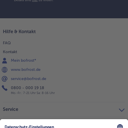
Details sind
hier
zu finden.
Hilfe & Kontakt
FAQ
Kontakt
Mein bofrost*
www.bofrost.de
service@bofrost.de
0800 - 000 19 18
Mo.-Fr.: 7-21 Uhr Sa: 8-16 Uhr
Service
Unternehmen