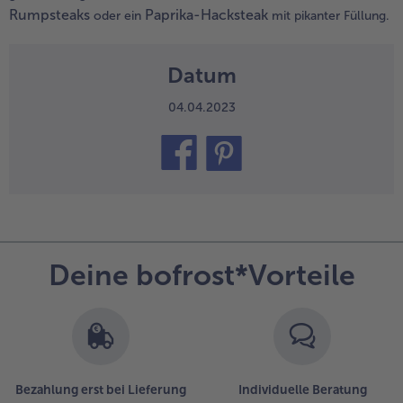
Rumpsteaks
Paprika-Hacksteak
oder ein
mit pikanter Füllung.
Datum
04.04.2023
teilen
pin it
Deine bofrost*Vorteile
Bezahlung erst bei Lieferung
Individuelle Beratung