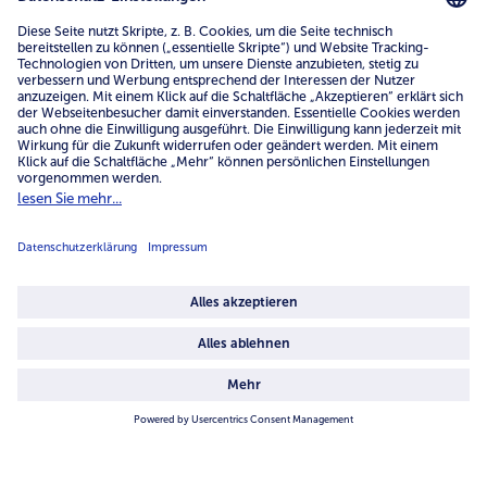
Über uns
4.6/5
82442 reviews
Land / Sprache wählen