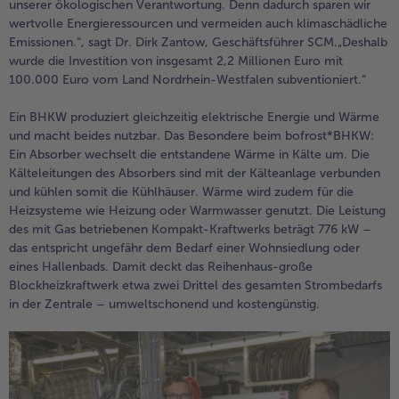
unserer ökologischen Verantwortung. Denn dadurch sparen wir
alle Brot & Brötchen
alle Für die Heißluftfritteuse
wertvolle Energieressourcen und vermeiden auch klimaschädliche
Kuchen & Torten
bofrost*free
Emissionen.“, sagt Dr. Dirk Zantow, Geschäftsführer SCM.„Deshalb
wurde die Investition von insgesamt 2,2 Millionen Euro mit
alle Kuchen & Torten
alle bofrost*free
100.000 Euro vom Land Nordrhein-Westfalen subventioniert.“
Süßspeisen
bofrost*high Protein
Ein BHKW produziert gleichzeitig elektrische Energie und Wärme
alle Süßspeisen
alle bofrost*high Protein
und macht beides nutzbar. Das Besondere beim bofrost*BHKW:
Obst
bofrost*plus.
Ein Absorber wechselt die entstandene Wärme in Kälte um. Die
Kälteleitungen des Absorbers sind mit der Kälteanlage verbunden
alle Obst
alle bofrost*plus.
und kühlen somit die Kühlhäuser. Wärme wird zudem für die
Wein & Spirituosen
Heizsysteme wie Heizung oder Warmwasser genutzt. Die Leistung
des mit Gas betriebenen Kompakt-Kraftwerks beträgt 776 kW –
alle Wein & Spirituosen
Küchenutensilien
das entspricht ungefähr dem Bedarf einer Wohnsiedlung oder
eines Hallenbads. Damit deckt das Reihenhaus-große
alle Küchenutensilien
Blockheizkraftwerk etwa zwei Drittel des gesamten Strombedarfs
in der Zentrale – umweltschonend und kostengünstig.