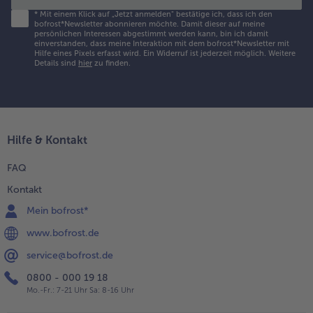
*
Mit einem Klick auf „Jetzt anmelden" bestätige ich, dass ich den
bofrost*Newsletter abonnieren möchte. Damit dieser auf meine
persönlichen Interessen abgestimmt werden kann, bin ich damit
einverstanden, dass meine Interaktion mit dem bofrost*Newsletter mit
Hilfe eines Pixels erfasst wird. Ein Widerruf ist jederzeit möglich.
Weitere
Details sind
hier
zu finden.
Hilfe & Kontakt
FAQ
Kontakt
Mein bofrost*
www.bofrost.de
service@bofrost.de
0800 - 000 19 18
Mo.-Fr.: 7-21 Uhr Sa: 8-16 Uhr