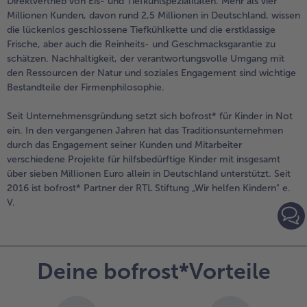
Direktvertrieb von Eis- und Tiefkühlspezialitäten. Mehr als vier
Millionen Kunden, davon rund 2,5 Millionen in Deutschland, wissen
die lückenlos geschlossene Tiefkühlkette und die erstklassige
Frische, aber auch die Reinheits- und Geschmacksgarantie zu
schätzen. Nachhaltigkeit, der verantwortungsvolle Umgang mit
den Ressourcen der Natur und soziales Engagement sind wichtige
Bestandteile der Firmenphilosophie.
Seit Unternehmensgründung setzt sich bofrost* für Kinder in Not
ein. In den vergangenen Jahren hat das Traditionsunternehmen
durch das Engagement seiner Kunden und Mitarbeiter
verschiedene Projekte für hilfsbedürftige Kinder mit insgesamt
über sieben Millionen Euro allein in Deutschland unterstützt. Seit
2016 ist bofrost* Partner der RTL Stiftung „Wir helfen Kindern" e.
V.
Deine bofrost*Vorteile