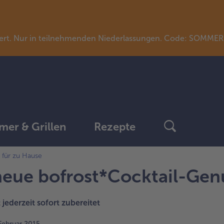
llwert. Nur in teilnehmenden Niederlassungen. Code: SOMME
er & Grillen
Rezepte
 für zu Hause
neue bofrost*Cocktail-Genu
 jederzeit sofort zubereitet
 Februar 2015