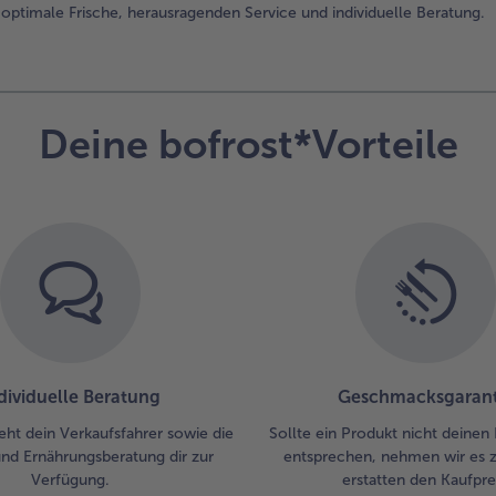
optimale Frische, herausragenden Service und individuelle Beratung.
Deine bofrost*Vorteile
dividuelle Beratung
Geschmacksgarant
eht dein Verkaufsfahrer sowie die
Sollte ein Produkt nicht deinen
und Ernährungsberatung dir zur
entsprechen, nehmen wir es 
Verfügung.
erstatten den Kaufprei