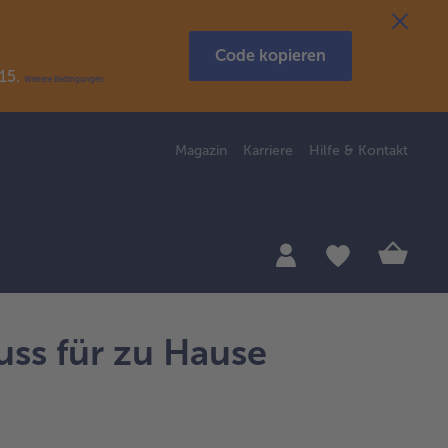
Code kopieren
R15.
Weitere Bedingungen
Magazin
Karriere
Hilfe & Kontakt
ss für zu Hause