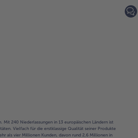
. Mit 240 Niederlassungen in 13 europäischen Ländern ist
äten. Vielfach für die erstklassige Qualität seiner Produkte
hr als vier Millionen Kunden, davon rund 2,6 Millionen in