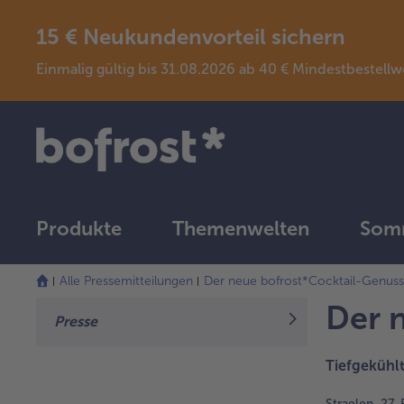
15 € Neukundenvorteil sichern
Einmalig gültig bis 31.08.2026 ab 40 € Mindestbeste
Produkte
Themenwelten
Somm
Alle Pressemitteilungen
Der neue bofrost*Cocktail-Genuss
Der 
Presse
Tiefgekühlt
Straelen, 27.