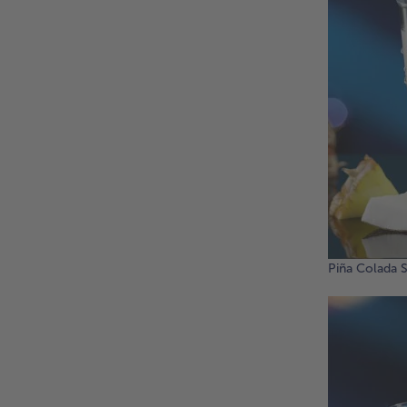
Piña Colada S