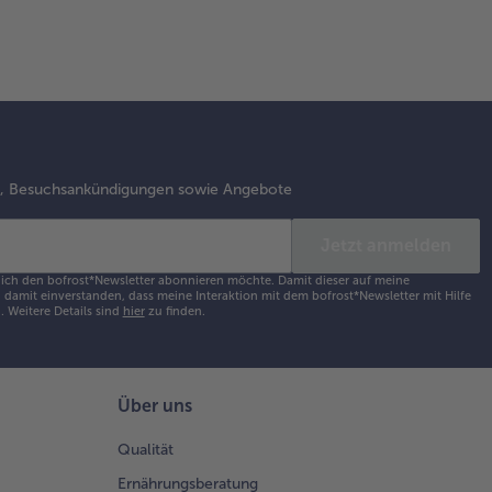
s, Besuchsankündigungen sowie Angebote
Jetzt anmelden
s ich den bofrost*Newsletter abonnieren möchte. Damit dieser auf meine
damit einverstanden, dass meine Interaktion mit dem bofrost*Newsletter mit Hilfe
h.
Weitere Details sind
hier
zu finden.
Über uns
Qualität
Ernährungsberatung