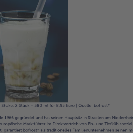
 Shake, 2 Stück = 380 ml für 8,95 Euro | Quelle: bofrost*
e 1966 gegründet und hat seinen Hauptsitz in Straelen am Niederrhein
europäische Marktführer im Direktvertrieb von Eis- und Tiefkühlspezialit
, garantiert bofrost* als traditionelles Familienunternehmen seinen me