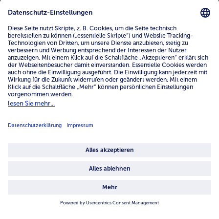
Unternehmen
Über uns
4.6/5
82442 reviews
Land / Sprache wählen