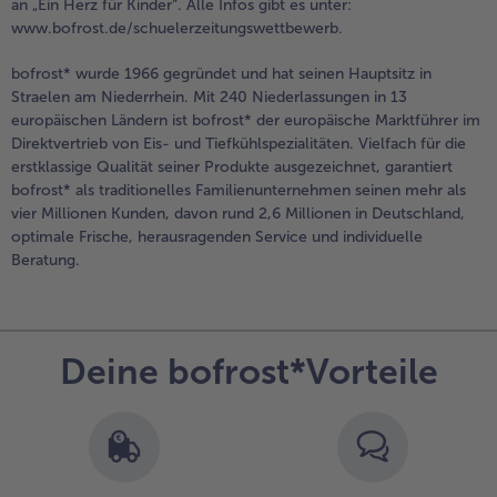
an „Ein Herz für Kinder“. Alle Infos gibt es unter:
www.bofrost.de/schuelerzeitungswettbewerb.
Weiterempfehlen & profitiere
bofrost* wurde 1966 gegründet und hat seinen Hauptsitz in
Straelen am Niederrhein. Mit 240 Niederlassungen in 13
europäischen Ländern ist bofrost* der europäische Marktführer im
Direktvertrieb von Eis- und Tiefkühlspezialitäten. Vielfach für die
erstklassige Qualität seiner Produkte ausgezeichnet, garantiert
bofrost* als traditionelles Familienunternehmen seinen mehr als
vier Millionen Kunden, davon rund 2,6 Millionen in Deutschland,
optimale Frische, herausragenden Service und individuelle
Beratung.
Deine bofrost*Vorteile